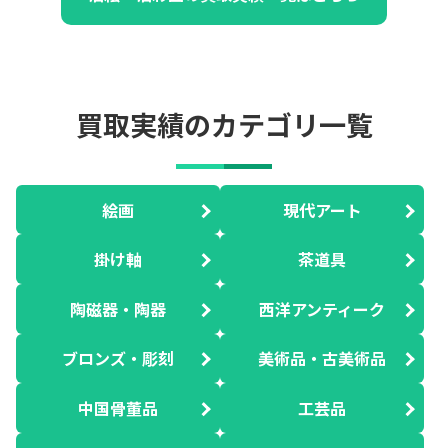
買取実績のカテゴリ一覧
絵画
現代アート
掛け軸
茶道具
陶磁器・陶器
西洋アンティーク
ブロンズ・彫刻
美術品・古美術品
中国骨董品
工芸品