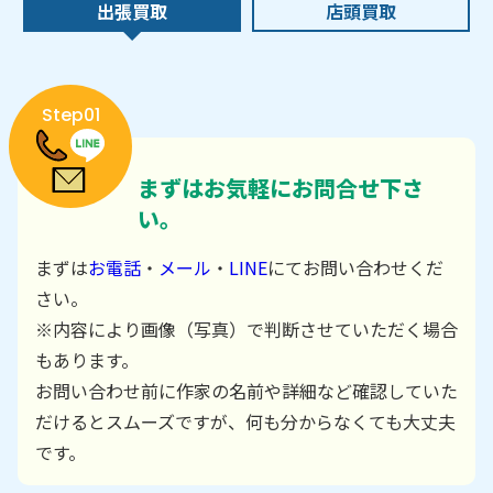
出張買取
店頭買取
Step01
まずはお気軽にお問合せ下さ
い。
まずは
お電話
・
メール
・
LINE
にてお問い合わせくだ
さい。
※内容により画像（写真）で判断させていただく場合
もあります。
お問い合わせ前に作家の名前や詳細など確認していた
だけるとスムーズですが、何も分からなくても大丈夫
です。