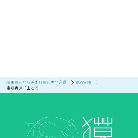
絵画買取なら美術品買取専門店獏
買取実績
東郷青児「山と河」