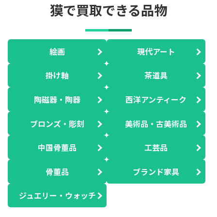
獏で買取できる品物
絵画
現代アート
掛け軸
茶道具
陶磁器・陶器
西洋アンティーク
ブロンズ・彫刻
美術品・古美術品
中国骨董品
工芸品
骨董品
ブランド家具
ジュエリー・ウォッチ