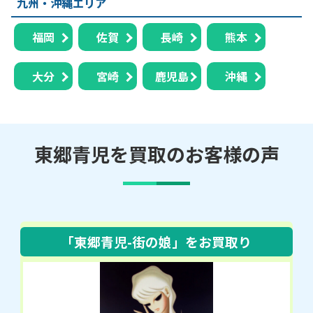
九州・沖縄エリア
福岡
佐賀
長崎
熊本
大分
宮崎
鹿児島
沖縄
東郷青児を買取のお客様の声
「東郷青児-街の娘」
をお買取り