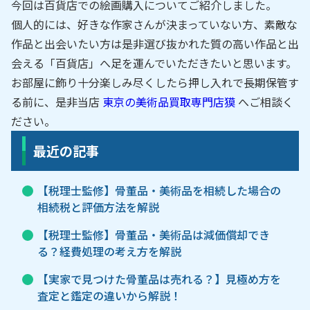
今回は百貨店での絵画購入についてご紹介しました。
個人的には、好きな作家さんが決まっていない方、素敵な
作品と出会いたい方は是非選び抜かれた質の高い作品と出
会える「百貨店」へ足を運んでいただきたいと思います。
お部屋に飾り十分楽しみ尽くしたら押し入れで長期保管す
る前に、是非当店
東京の美術品買取専門店獏
へご相談く
ださい。
最近の記事
【税理士監修】骨董品・美術品を相続した場合の
相続税と評価方法を解説
【税理士監修】骨董品・美術品は減価償却でき
る？経費処理の考え方を解説
【実家で見つけた骨董品は売れる？】見極め方を
査定と鑑定の違いから解説！