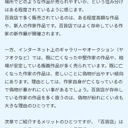
場所でどのような作品が売られやすいか、という住み分け
はある程度されているように感じます。
百貨店で多く販売されているのは、ある程度高額な作品
や、新人の作家作品です。百貨店ではよく存命している作
家の新作展が開催されます。
一方、インターネット上のギャラリーやオークション（ヤ
フオクなど）では、既に亡くなった中堅作家の作品や、相
場が安定している版画作品が多く売られています。既に亡
くなった作家の作品は、悲しいことに偽物が出やすい傾向
にあります。理由としては、作家自身が亡くなっているの
で偽物が暴かれにくい事があるでしょう。百貨店が存命し
ている作家の作品を多く扱うのは、偽物が紛れにくい点も
大きな理由のひとつです。
次章でご紹介するメリットのひとつですが、「百貨店」は