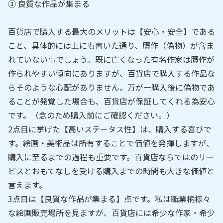
③ 良質な作品が集まる
百貨店で購入する最大のメリットは【安心・安全】である
こと、具体的には上にも書いた通り、贋作（偽物）が含ま
れていない事でしょう。既に亡くなった有名作家は贋作が
作られやすい傾向にありますが、百貨店で購入する作品な
らそのような心配がありません。万が一購入後に偽物であ
ることが発覚した場合も、百貨店が保証してくれる為安心
です。（念のため購入前にご確認ください。）
2点目に挙げた【高いステータス性】は、購入する喜びで
す。絵画・美術品は所有することで価値を発揮しますが、
購入に至るまでの過程も重要です。百貨店ならではのサー
ビスとおもてなしを受ける購入までの時間も大きな価値と
言えます。
3点目は【良質な作品が集まる】点です。私は職業柄様々
な絵画販売場所を見ますが、百貨店には希少な作家・希少