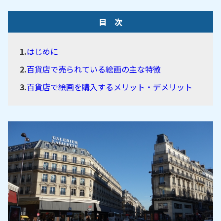
目 次
はじめに
百貨店で売られている絵画の主な特徴
百貨店で絵画を購入するメリット・デメリット