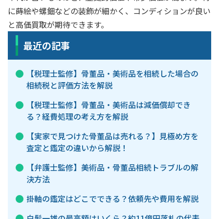
に蒔絵や螺鈿などの装飾が細かく、コンディションが良い
と高価買取が期待できます。
最近の記事
【税理士監修】骨董品・美術品を相続した場合の
相続税と評価方法を解説
【税理士監修】骨董品・美術品は減価償却でき
る？経費処理の考え方を解説
【実家で見つけた骨董品は売れる？】見極め方を
査定と鑑定の違いから解説！
【弁護士監修】美術品・骨董品相続トラブルの解
決方法
掛軸の鑑定はどこでできる？依頼先や費用を解説
白髪一雄の最高額はいくら？約11億円落札の代表