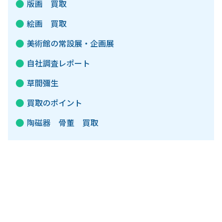
版画 買取
絵画 買取
美術館の常設展・企画展
自社調査レポート
草間彌生
買取のポイント
陶磁器 骨董 買取