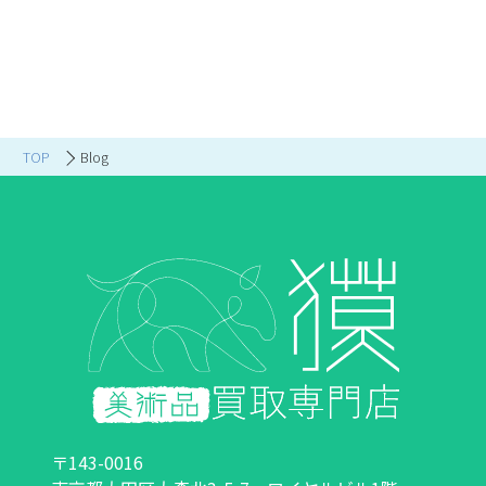
TOP
Blog
〒143-0016