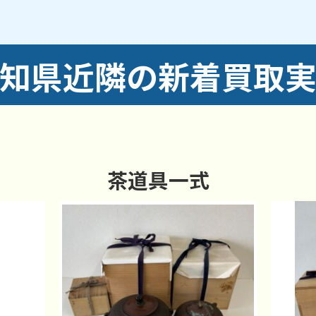
／東海市／豊明市／豊橋市／豊川市／豊田市／豊山町／
のご依頼にも対応しております。
知県近隣の新着買取
茶道具一式