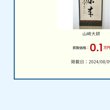
山﨑大耕
0.1
万
掲載日：2024/08/0