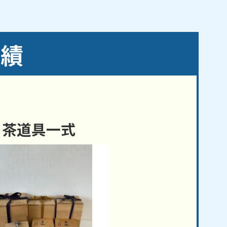
津島市／弥富市
実績
茶道具一式