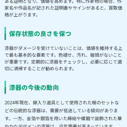
ある証明となり、価値を高めます。
特に作家物の場合、作
家名や作品名が記された証明書やサインがあると、買取価
格が上がります。
保存状態の良さを保つ
漆器がダメージを受けていないことは、価値を維持する上
で最も基本的な要素です。色褪せ、汚れ、破損がないこと
が重要です。定期的に漆器をチェックし、必要に応じて適
切に清掃することが勧められます。
漆器の今後の動向
2024年現在、嫁入り道具として使用された椀のセットな
どの伝統的な漆器は、需要が低迷している傾向がありま
す。一方、金箔や銀箔を用いた蒔絵や螺鈿で装飾された華
やかなデザインの漆器は、近年需要が高まっています。