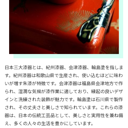
日本三大漆器とは、紀州漆器、会津漆器、輪島塗を指しま
す。紀州漆器は和歌山県で生産され、使い込むほどに味わ
いが増す朱漆が特徴です。会津漆器は福島県会津地方で作
られ、湿潤な気候が漆作業に適しており、縁起の良いデザ
インと洗練された装飾が魅力です。輪島塗は石川県で製作
され、その丈夫さと美しさで知られています。これらの漆
器は、日本の伝統工芸品として、美しさと実用性を兼ね備
え、多くの人々の生活を豊かにしています。