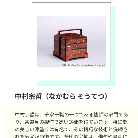
中村宗哲（なかむら そうてつ）
中村宗哲は、千家十職の一つである塗師の家門であ
り、茶道具の製作で高い評価を得ています。特に棗
の美しい漆塗りは有名で、その精巧な技術と洗練さ
れた気品が特徴です。歴代の宗哲は、俳句や書画に