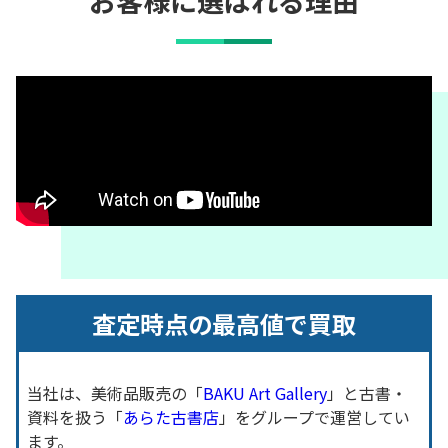
査定時点の最高値で買取
当社は、美術品販売の「
BAKU Art Gallery
」と古書・
資料を扱う「
あらた古書店
」をグループで運営してい
ます。