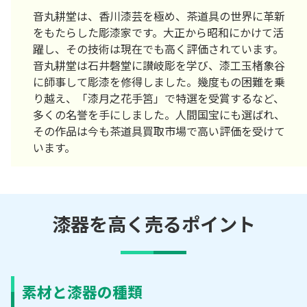
音丸耕堂は、香川漆芸を極め、茶道具の世界に革新
をもたらした彫漆家です。大正から昭和にかけて活
躍し、その技術は現在でも高く評価されています。
音丸耕堂は石井磬堂に讃岐彫を学び、漆工玉楮象谷
に師事して彫漆を修得しました。幾度もの困難を乗
り越え、「漆月之花手筥」で特選を受賞するなど、
多くの名誉を手にしました。人間国宝にも選ばれ、
その作品は今も茶道具買取市場で高い評価を受けて
います。
漆器を高く売るポイント
素材と漆器の種類