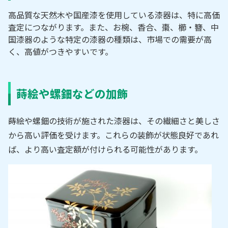
高品質な天然木や国産漆を使用している漆器は、特に高価
査定につながります。また、
お椀、香合、棗、櫛・簪、中
国漆器のような特定の漆器の種類は、市場での需要が高
く、高値がつきやすいです。
蒔絵や螺鈿などの加飾
蒔絵や螺鈿の技術が施された漆器は、その繊細さと美しさ
から高い評価を受けます。これらの装飾が状態良好であれ
ば、より高い査定額が付けられる可能性があります。