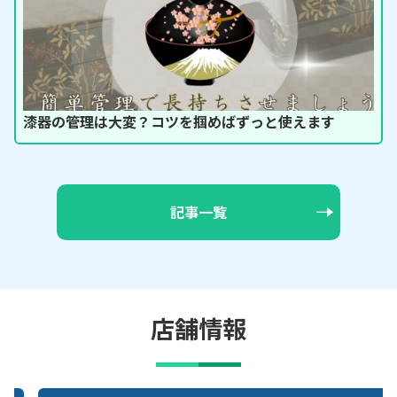
漆器の管理は大変？コツを掴めばずっと使えます
記事一覧
店舗情報