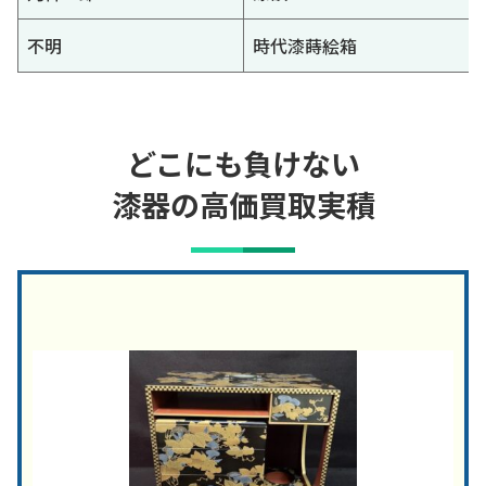
不明
時代漆蒔絵箱
どこにも負けない
漆器の高価買取実積