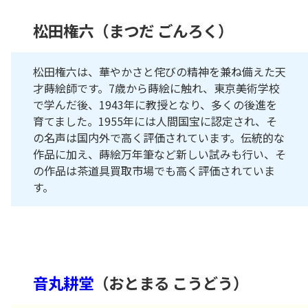
松田権六（まつだ ごんろく）
松田権六は、華やかさと侘びの精神を兼ね備えた天
才蒔絵師です。7歳から蒔絵に触れ、東京美術学校
で学んだ後、1943年に教授となり、多くの後進を
育てました。1955年には人間国宝に認定され、そ
の名声は国内外で高く評価されています。伝統的な
作品に加え、蒔絵万年筆など新しい試みも行い、そ
の作品は茶道具買取市場でも高く評価されていま
す。
音丸耕堂
（おとまる こうどう）