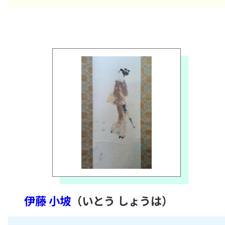
伊藤 小坡
（いとう しょうは）