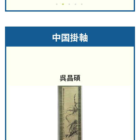
中国掛軸
呉昌碩