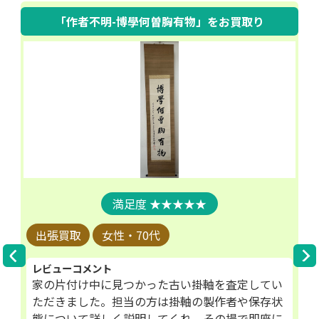
「作者不明-博學何曽胸有物」
をお買取り
★★★★★
出張買取
女性・70代
レビューコメント
家の片付け中に見つかった古い掛軸を査定してい
ただきました。担当の方は掛軸の製作者や保存状
態について詳しく説明してくれ、その場で即座に