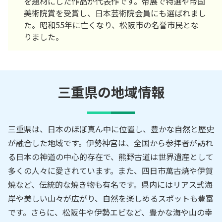
を題材にした作品が代表作です。帝展で特選や帝国
美術院賞を受賞し、日本芸術院会員にも選ばれまし
た。昭和55年に亡くなり、松阪市の名誉市民とな
りました。
三重県の地域情報
三重県は、日本のほぼ真ん中に位置し、豊かな自然と歴史
が融合した地域です。伊勢神宮は、全国から参拝者が訪れ
る日本の神道の中心的存在で、熊野古道は世界遺産として
多くの人々に愛されています。また、四日市萬古焼や伊賀
焼など、伝統的な焼き物も有名です。県内にはリアス式海
岸や美しい山々が広がり、自然を楽しめるスポットも豊富
です。さらに、松阪牛や伊勢エビなど、豊かな海や山の幸