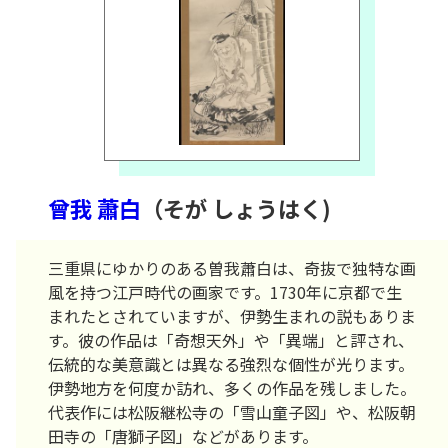
曾我 蕭白
（そが しょうはく)
三重県にゆかりのある曽我蕭白は、奇抜で独特な画
風を持つ江戸時代の画家です。1730年に京都で生
まれたとされていますが、伊勢生まれの説もありま
す。彼の作品は「奇想天外」や「異端」と評され、
伝統的な美意識とは異なる強烈な個性が光ります。
伊勢地方を何度か訪れ、多くの作品を残しました。
代表作には松阪継松寺の「雪山童子図」や、松阪朝
田寺の「唐獅子図」などがあります。