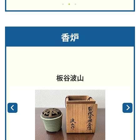
香炉
板谷波山