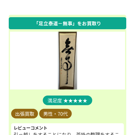
「足立泰道－無事」
をお買取り
★★★★★
出張買取
男性・70代
レビューコメント
引っ越しをすることになり、茶掛の整理をするこ