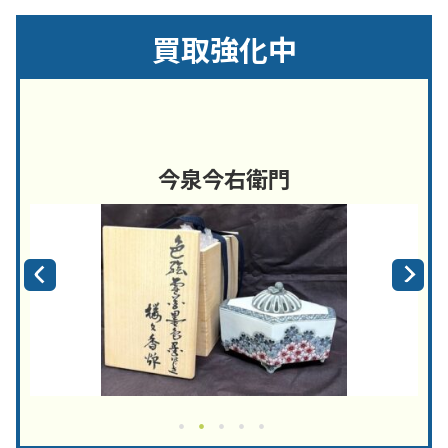
買取強化中
今泉今右衛門