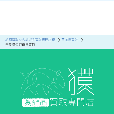
絵画買取なら美術品買取専門店獏
茶道具買取
奈良県の茶道具買取