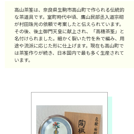
高山茶筌は、奈良県生駒市高山町で作られる伝統的
な茶道具です。室町時代中頃、鷹山民部丞入道宗砌
が村田珠光の依頼で考案したと伝えられています。
その後、後土御門天皇に献上され、「高穗茶筌」と
名付けられました。細かく裂いた竹を糸で編み、用
途や流派に応じた形に仕上げます。現在も高山町で
は茶筌作りが続き、日本国内で最も多く生産されて
います。