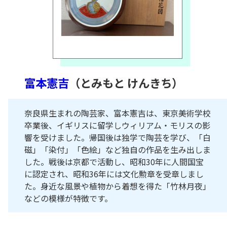
富本憲吉
（とみもと けんきち）
奈良県生まれの陶芸家、富本憲吉は、東京美術学校
卒業後、イギリスに留学しウィリアム・モリスの影
響を受けました。帰国後は独学で陶芸を学び、「白
磁」「染付」「色絵」など独自の作品を生み出しま
した。戦後は京都で活動し、昭和30年に人間国宝
に認定され、昭和36年には文化勲章を受章しまし
た。身近な風景や植物から着想を得た「竹林月夜」
などの模様が特徴です。