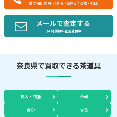
奈良県で買取できる茶道具
花入・花瓶
茶碗
香炉
香合