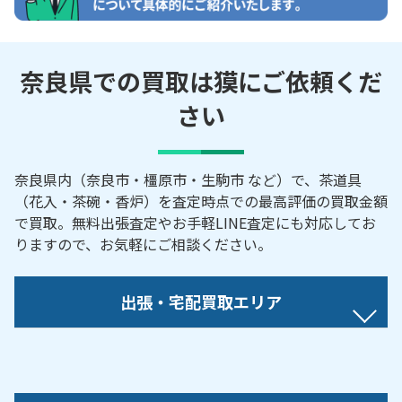
奈良県での買取は獏にご依頼くだ
さい
奈良県内（奈良市・橿原市・生駒市 など）で、茶道具
（花入・茶碗・香炉）を査定時点での最高評価の買取金額
で買取。無料出張査定やお手軽LINE査定にも対応してお
りますので、お気軽にご相談ください。
出張・宅配買取エリア
生駒郡／生駒郡安堵町／生駒郡斑鳩町／生駒郡三郷
町／生駒郡平群町／生駒市／宇陀郡／宇陀郡曽爾村