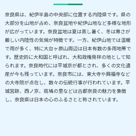
奈良県は、紀伊半島の中央部に位置する内陸県です。県の
大部分を山地が占め、奈良盆地や紀伊山地など多様な地形
が広がっています。奈良盆地は夏は蒸し暑く、冬は寒さが
厳しい内陸性の気候が特徴です。一方、紀伊山地では温暖
で雨が多く、特に大台ヶ原山周辺は日本有数の多雨地帯で
す。歴史的に大和国と呼ばれ、大和政権発祥の地として知
られます。奈良時代には平城京が都とされ、多くの文化遺
産が今も残っています。奈良市には、東大寺や興福寺など
の大寺院が点在し、数々の伝統行事が行われています。平
城宮跡、西ノ京、斑鳩の里などは古都奈良の魅力を象徴
し、奈良県は日本の心のふるさとと称されています。