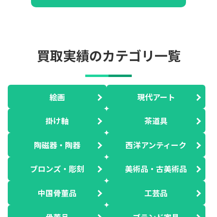
買取実績のカテゴリ一覧
絵画
現代アート
掛け軸
茶道具
陶磁器・陶器
西洋アンティーク
ブロンズ・彫刻
美術品・古美術品
中国骨董品
工芸品
骨董品
ブランド家具