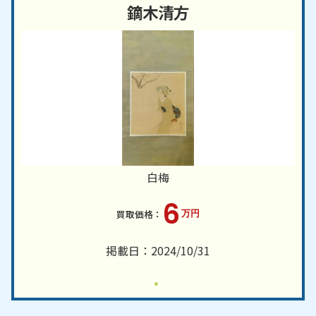
鏑木清方
白梅
6
万円
掲載日：2024/10/31