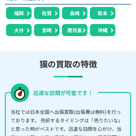
福岡
佐賀
長崎
熊本
大分
宮崎
鹿児島
沖縄
獏の買取の特徴
迅速な訪問が可能です！
当社では日本全国へ出張買取(出張費は無料)を行っ
ております。 売却するタイミングは「売りたいな」
と思った時がベストです。迅速な訪問を心がけ、当