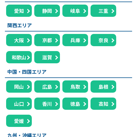
愛知
静岡
岐阜
三重
関西エリア
大阪
京都
兵庫
奈良
和歌山
滋賀
中国・四国エリア
岡山
広島
鳥取
島根
山口
香川
徳島
高知
愛媛
九州・沖縄エリア