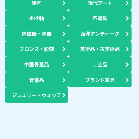
絵画
現代アート
掛け軸
茶道具
陶磁器・陶器
西洋アンティーク
ブロンズ・彫刻
美術品・古美術品
中国骨董品
工芸品
骨董品
ブランド家具
ジュエリー・ウォッチ