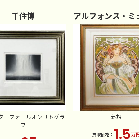
千住博
アルフォンス・ミ
ターフォールオンリトグラ
夢想
フ
1.5
万