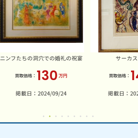
たちの洞穴での婚礼の祝宴
サーカスM504
130
141
万円
万
掲載日：2024/09/24
掲載日：2022/03/1