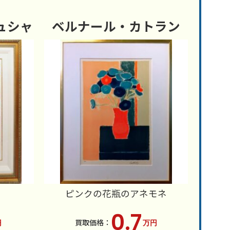
ュシャ
ベルナール・カトラン
ピンクの花瓶のアネモネ
0.7
円
万円