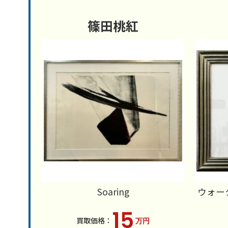
篠田桃紅
Soaring
ウォー
15
万円