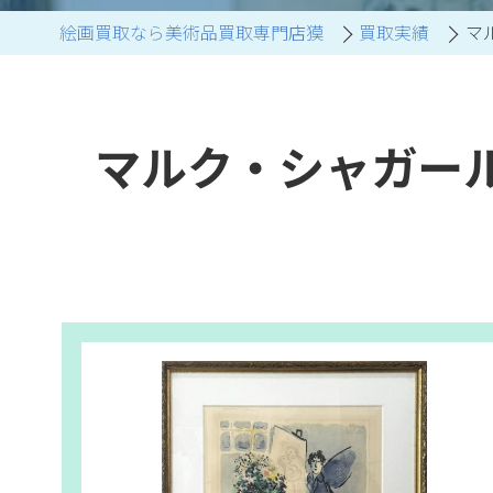
絵画買取なら美術品買取専門店獏
買取実績
マ
ブランド家具買取
マルク・シャガー