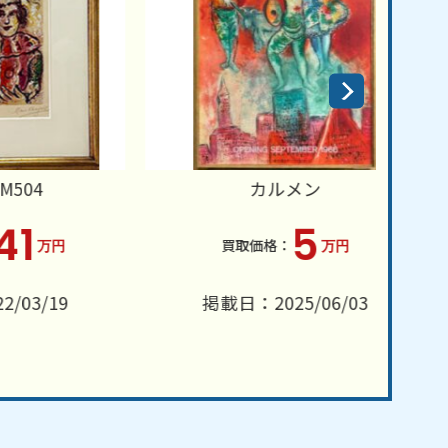
カルメン
ル
5
円
万円
9
掲載日：2025/06/03