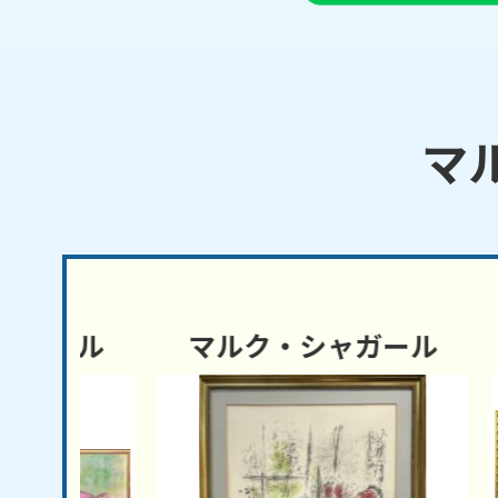
マ
ール
マルク・シャガール
マ