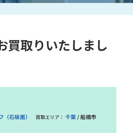
作家一覧
お買取りいたしまし
フ（石版画）
千葉
/ 船橋市