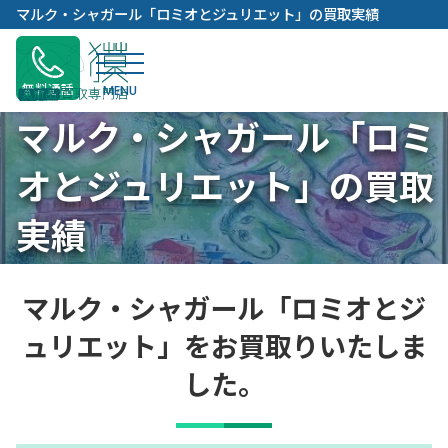
内
マルク・シャガール「ロミオとジュリエット」の買取実績
容
を
ス
無料通話
キ
マルク・シャガール「ロミ
ッ
プ
オとジュリエット」の買取
実績
マルク・シャガール「ロミオとジ
ュリエット」をお買取りいたしま
した。