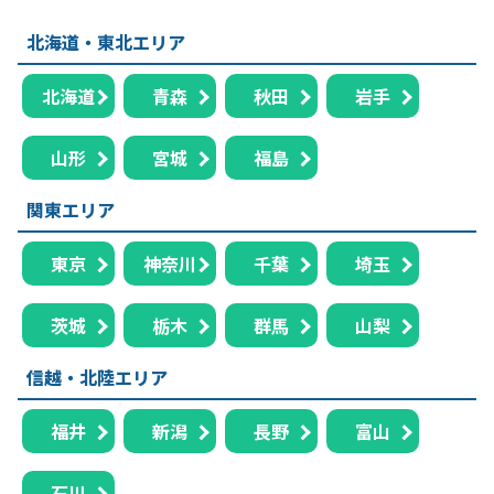
北海道・東北エリア
北海道
青森
秋田
岩手
山形
宮城
福島
関東エリア
東京
神奈川
千葉
埼玉
茨城
栃木
群馬
山梨
信越・北陸エリア
福井
新潟
長野
富山
石川