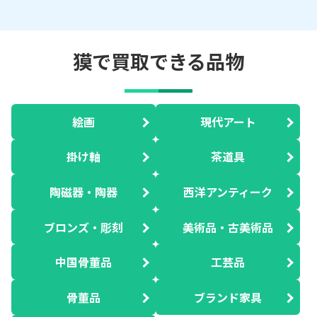
獏で買取できる品物
絵画
現代アート
掛け軸
茶道具
陶磁器・陶器
西洋アンティーク
ブロンズ・彫刻
美術品・古美術品
中国骨董品
工芸品
骨董品
ブランド家具