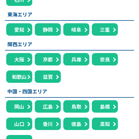
東海エリア
愛知
静岡
岐阜
三重
関西エリア
大阪
京都
兵庫
奈良
和歌山
滋賀
中国・四国エリア
岡山
広島
鳥取
島根
山口
香川
徳島
高知