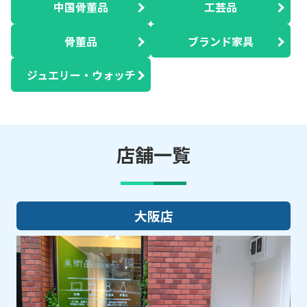
中国骨董品
工芸品
骨董品
ブランド家具
ジュエリー・ウォッチ
店舗一覧
大阪店