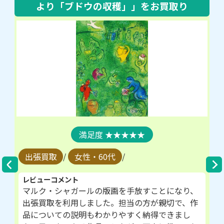
より「ブドウの収穫」」
をお買取り
★★★★★
出張買取
/
女性・60代
/
レビューコメント
マルク・シャガールの版画を手放すことになり、
出張買取を利用しました。担当の方が親切で、作
品についての説明もわかりやすく納得できまし