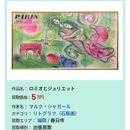
ロミオとジュリエット
5
万円
マルク・シャガール
リトグラフ（石版画）
福岡
/ 春日市
出張買取