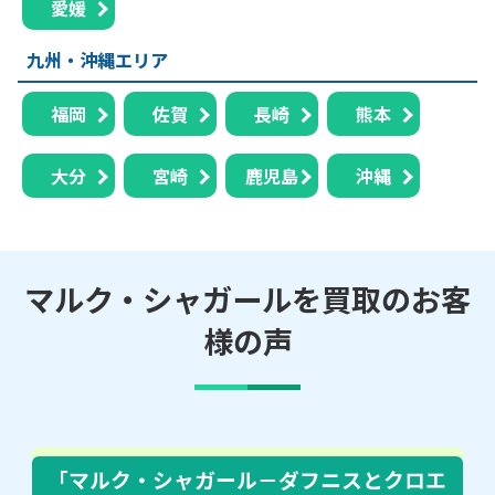
愛媛
九州・沖縄エリア
福岡
佐賀
長崎
熊本
大分
宮崎
鹿児島
沖縄
マルク・シャガールを買取のお客
様の声
「マルク・シャガール－ダフニスとクロエ