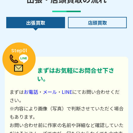
出張買取
店頭買取
Step01
まずはお気軽にお問合せ下さ
い。
まずは
お電話
・
メール
・
LINE
にてお問い合わせくだ
さい。
※内容により画像（写真）で判断させていただく場合
もあります。
お問い合わせ前に作家の名前や詳細など確認していた