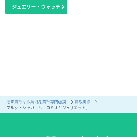
ジュエリー・ウォッチ
絵画買取なら美術品買取専門店獏
買取実績
マルク・シャガール「ロミオとジュリエット」