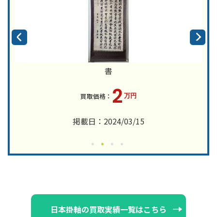
書
2
万円
掲載日：2024/03/15
日本掛軸の買取実績一覧はこちら