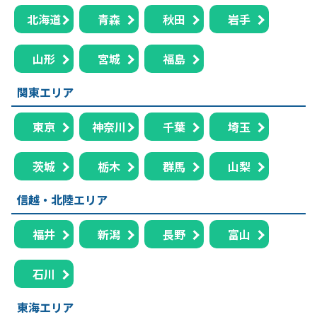
北海道
青森
秋田
岩手
山形
宮城
福島
関東エリア
東京
神奈川
千葉
埼玉
茨城
栃木
群馬
山梨
信越・北陸エリア
福井
新潟
長野
富山
石川
東海エリア