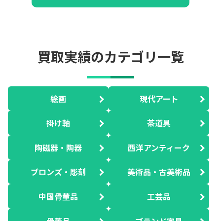
買取実績のカテゴリ一覧
絵画
現代アート
掛け軸
茶道具
陶磁器・陶器
西洋アンティーク
ブロンズ・彫刻
美術品・古美術品
中国骨董品
工芸品
骨董品
ブランド家具