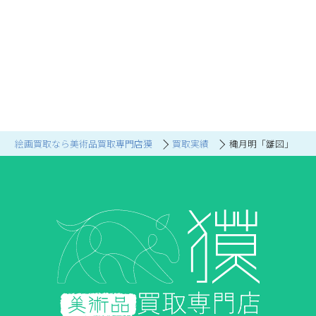
絵画買取なら美術品買取専門店獏
買取実績
穐月明「雛図」