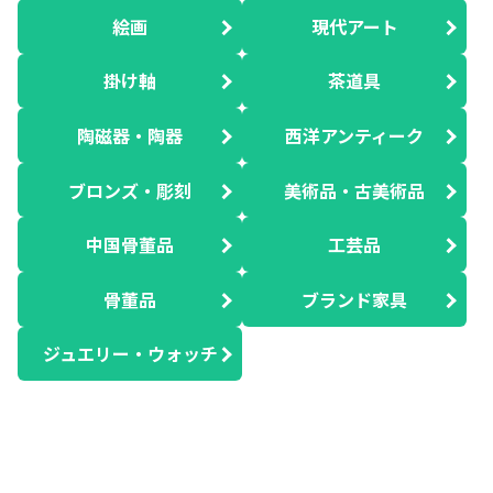
絵画
現代アート
掛け軸
茶道具
陶磁器・陶器
西洋アンティーク
ブロンズ・彫刻
美術品・古美術品
中国骨董品
工芸品
骨董品
ブランド家具
ジュエリー・ウォッチ