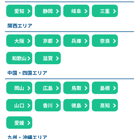
愛知
静岡
岐阜
三重
関西エリア
大阪
京都
兵庫
奈良
和歌山
滋賀
中国・四国エリア
岡山
広島
鳥取
島根
山口
香川
徳島
高知
愛媛
九州・沖縄エリア