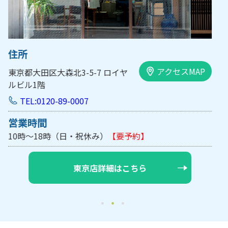
住所
アクセスMAP
大阪市中央区内平野町1-1-5 西大
手前ビル103号
TEL:0120-89-0007
営業時間
10時～18時（日・祝休み/土曜は不定休）
【要予約】
大阪店詳細はこちら