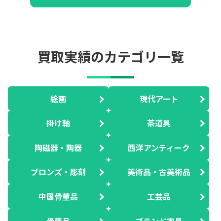
買取実績のカテゴリ一覧
絵画
現代アート
掛け軸
茶道具
陶磁器・陶器
西洋アンティーク
ブロンズ・彫刻
美術品・古美術品
中国骨董品
工芸品
骨董品
ブランド家具