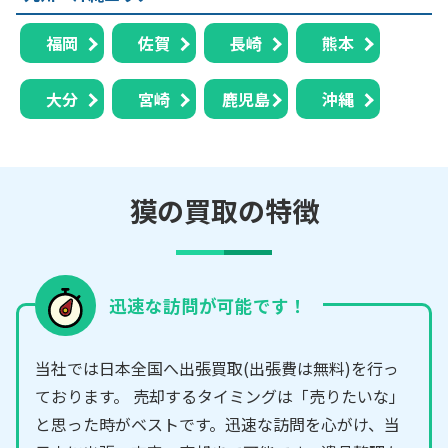
福岡
佐賀
長崎
熊本
大分
宮崎
鹿児島
沖縄
獏の買取の特徴
迅速な訪問が可能です！
当社では日本全国へ出張買取(出張費は無料)を行っ
ております。 売却するタイミングは「売りたいな」
と思った時がベストです。迅速な訪問を心がけ、当