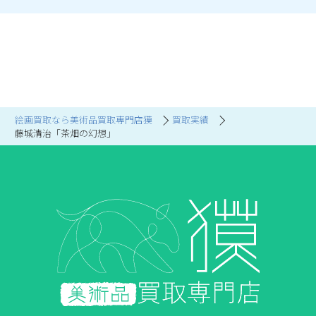
絵画買取なら美術品買取専門店獏
買取実績
藤城清治「茶畑の幻想」