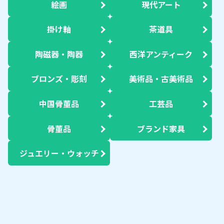
絵画
現代アート
掛け軸
茶道具
陶磁器・陶器
西洋アンティーク
ブロンズ・彫刻
美術品・古美術品
中国骨董品
工芸品
骨董品
ブランド家具
ジュエリー・ウォッチ