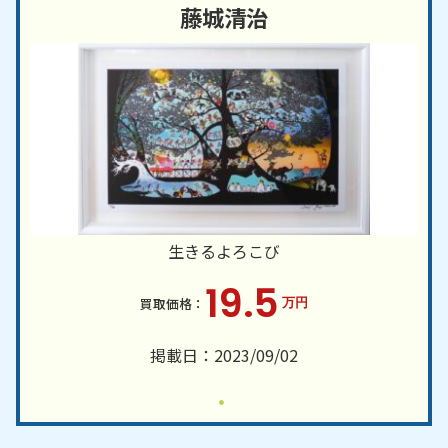
藤城清治
生きるよろこび
19.5
万円
掲載日：2023/09/02