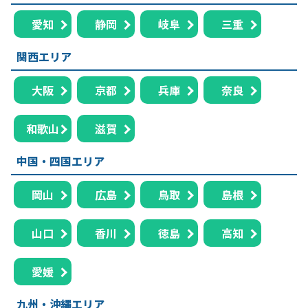
愛知
静岡
岐阜
三重
関西エリア
大阪
京都
兵庫
奈良
和歌山
滋賀
中国・四国エリア
岡山
広島
鳥取
島根
山口
香川
徳島
高知
愛媛
九州・沖縄エリア