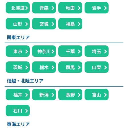
北海道
青森
秋田
岩手
山形
宮城
福島
関東エリア
東京
神奈川
千葉
埼玉
茨城
栃木
群馬
山梨
信越・北陸エリア
福井
新潟
長野
富山
石川
東海エリア