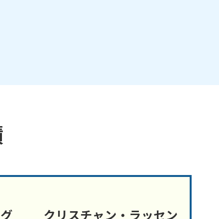
績
ング
クリスチャン・ラッセン