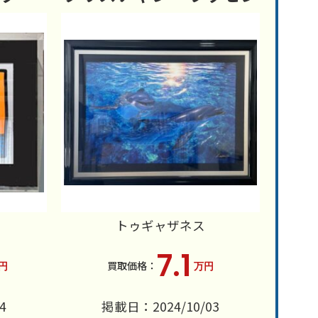
トゥギャザネス
7.1
円
万円
4
掲載日：2024/10/03