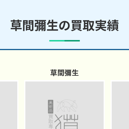
草間彌生の買取実績
草間彌生