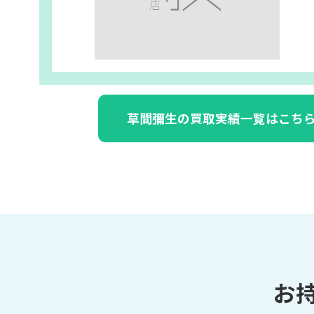
草間彌生の買取実績一覧はこち
お