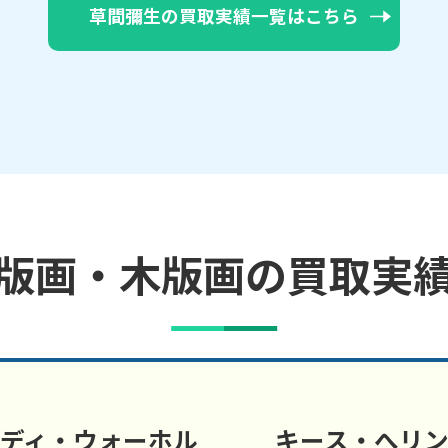
草間彌生の買取実績一覧はこちら
版画・木版画の買取実
ディ・ウォーホル
キース・へリ