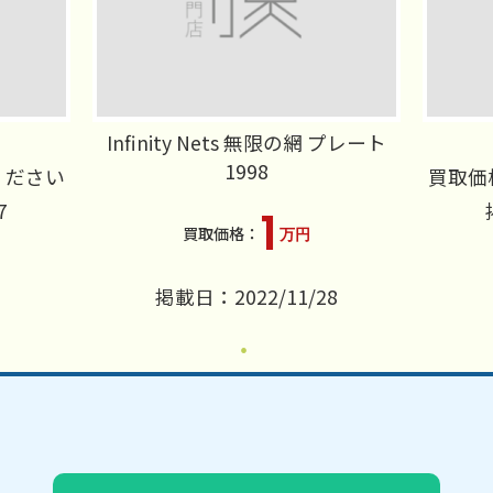
Infinity Nets 無限の網 プレート
1998
ください
買取価
7
1
万円
掲載日：2022/11/28