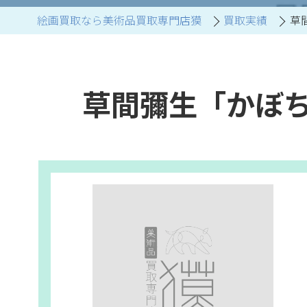
絵画買取なら美術品買取専門店獏
買取実績
草
ブランド家具買取
草間彌生「かぼち