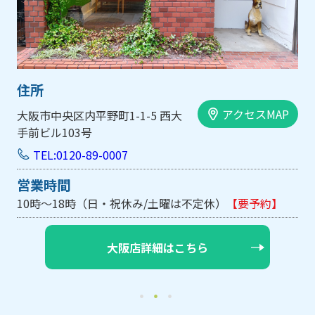
住所
アクセスMAP
大阪市中央区内平野町1-1-5 西大
手前ビル103号
TEL:0120-89-0007
営業時間
10時～18時（日・祝休み/土曜は不定休）
【要予約】
大阪店詳細はこちら