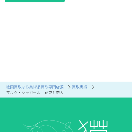
絵画買取なら美術品買取専門店獏
買取実績
マルク・シャガール「花束と恋人」