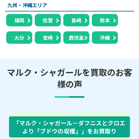
九州・沖縄エリア
福岡
佐賀
長崎
熊本
大分
宮崎
鹿児島
沖縄
マルク・シャガールを買取のお客
様の声
「マルク・シャガール－ダフニスとクロエ
より「ブドウの収穫」」
をお買取り