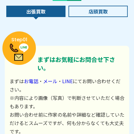
出張買取
店頭買取
Step01
まずはお気軽にお問合せ下さ
い。
まずは
お電話
・
メール
・
LINE
にてお問い合わせくだ
さい。
※内容により画像（写真）で判断させていただく場合
もあります。
お問い合わせ前に作家の名前や詳細など確認していた
だけるとスムーズですが、何も分からなくても大丈夫
です。