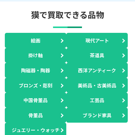
獏で買取できる品物
絵画
現代アート
掛け軸
茶道具
陶磁器・陶器
西洋アンティーク
ブロンズ・彫刻
美術品・古美術品
中国骨董品
工芸品
骨董品
ブランド家具
ジュエリー・ウォッチ