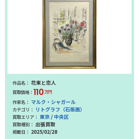
花束と恋人
110
万円
マルク・シャガール
リトグラフ（石版画）
東京
/
中央区
出張買取
2025/02/28