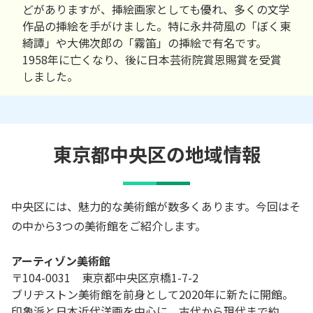
どがありますが、挿絵画家としても優れ、多くの文学
作品の挿絵を手がけました。特に永井荷風の「ぼく東
綺譚」や大佛次郎の「霧笛」の挿絵で有名です。
1958年に亡くなり、後に日本芸術院賞恩賜賞を受賞
しました。
東京都中央区の地域情報
中央区には、魅力的な美術館が数多くあります。今回はそ
の中から3つの美術館をご紹介します。
アーティゾン美術館
〒104-0031 東京都中央区京橋1-7-2
ブリヂストン美術館を前身として2020年に新たに開館。
印象派と日本近代洋画を中心に、古代から現代まで約