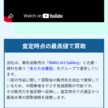
査定時点の最高値で買取
当社は、美術品販売の「
BAKU Art Gallery
」と古書・
資料を扱う「
あらた古書店
」をグループで運営してい
ます。
一部の作品に関して買取後の販売先を自社で確保して
いるため、中間業者を介さず高価買取が可能です。
その販売力を査定額へ反映し、査定時点での適正かつ
最高水準の買取価格を提案します。