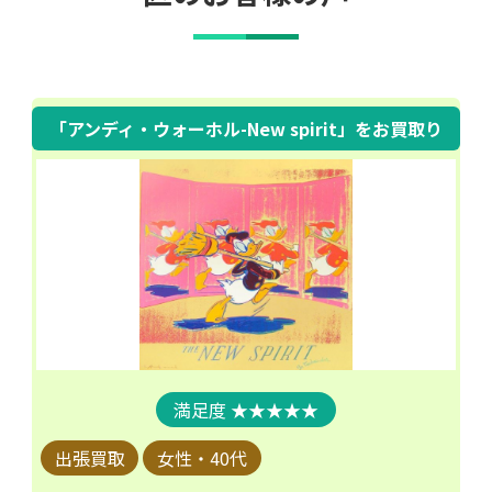
「アンディ・ウォーホル-New spirit」
をお買取り
★★★★★
出張買取
女性・40代