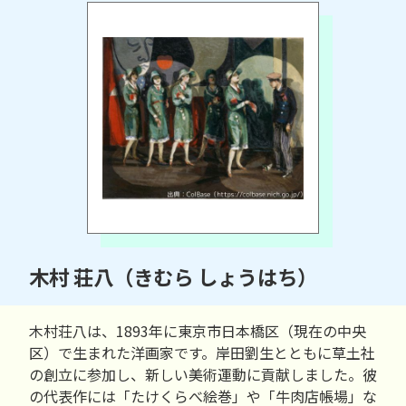
木村 荘八（きむら しょうはち）
木村荘八は、1893年に東京市日本橋区（現在の中央
区）で生まれた洋画家です。岸田劉生とともに草土社
の創立に参加し、新しい美術運動に貢献しました。彼
の代表作には「たけくらべ絵巻」や「牛肉店帳場」な