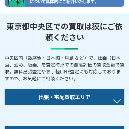
東京都中央区での買取は獏にご依
頼ください
中央区内（銀座駅・日本橋・月島 など）で、絵画（日本
画、油彩、版画）を査定時点での最高評価の買取金額で買
取。無料出張査定やお手軽LINE査定にも対応しておりま
すので、お気軽にご相談ください。
出張・宅配買取エリア
【対応地域】
明石町／入船／勝どき／京橋／銀座／新川／新富／