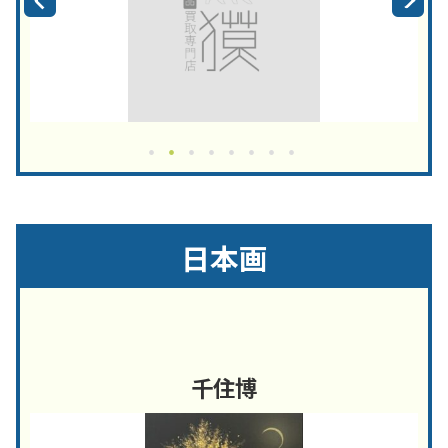
日本画
千住博