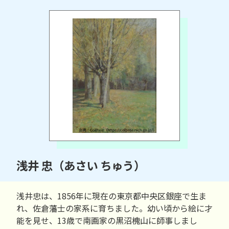
浅井 忠（あさい ちゅう）
浅井忠は、1856年に現在の東京都中央区銀座で生ま
れ、佐倉藩士の家系に育ちました。幼い頃から絵に才
能を見せ、13歳で南画家の黒沼槐山に師事しまし