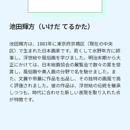
池田輝方（いけだ てるかた）
池田輝方は、1883年に東京府京橋区（現在の中央
区）で生まれた日本画家です。若くして水野年方に師
事し、浮世絵や風俗画を学びました。明治末期から大
正にかけては、日本絵画協会の展覧会で数々の賞を受
賞し、風俗画や美人画の分野で名を馳せました。ま
た、文展や帝展に作品を出品し、その独特の画風で高
く評価されました。彼の作品は、浮世絵の伝統を継承
しつつも、時代に合わせた新しい表現を取り入れた点
が特徴です。