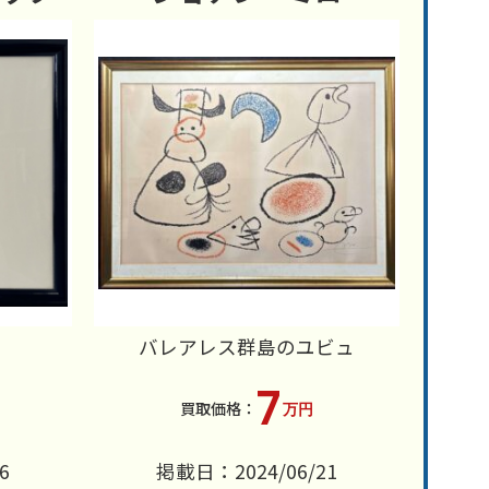
バレアレス群島のユビュ
7
万円
6
掲載日：2024/06/21