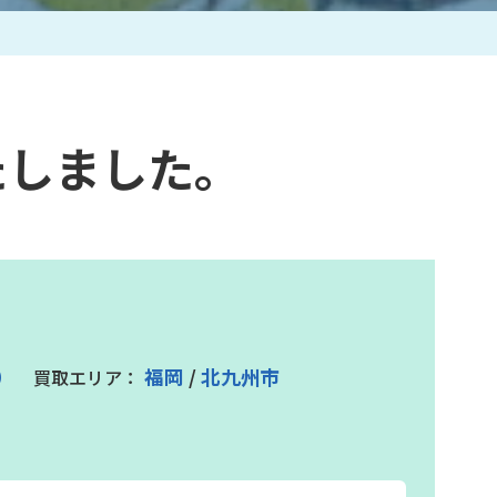
作家一覧
たしました。
）
福岡
/
北九州市