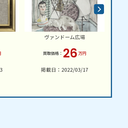
ヴァンドーム広場
26
円
万円
3
掲載日：2022/03/17