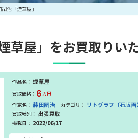
田嗣治「煙草屋」
買取アイテム一覧はこちら
煙草屋」をお買取りい
煙草屋
6
万円
藤田嗣治
リトグラフ（石版画
出張買取
2022/06/17