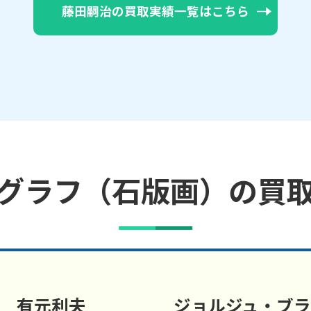
藤田嗣治の買取実績一覧はこちら
グラフ（石版画）の買
有元利夫
ジョルジュ・ブ