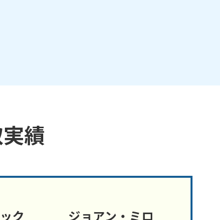
取実績
ラック
ジョアン・ミロ