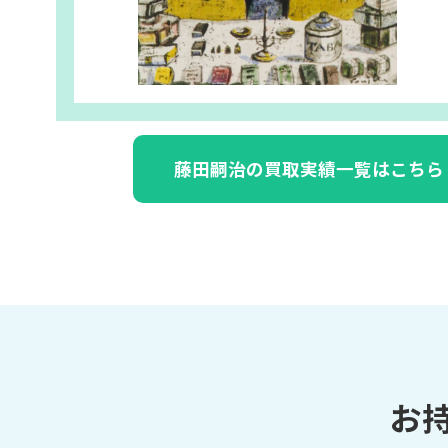
藤田嗣治の買取実績一覧はこちら
お