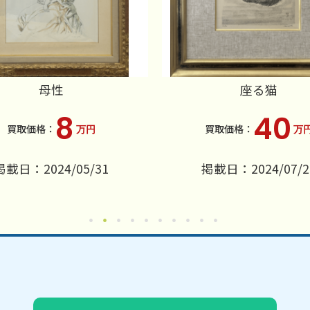
母性
座る猫
8
40
万円
万
掲載日：2024/05/31
掲載日：2024/07/2