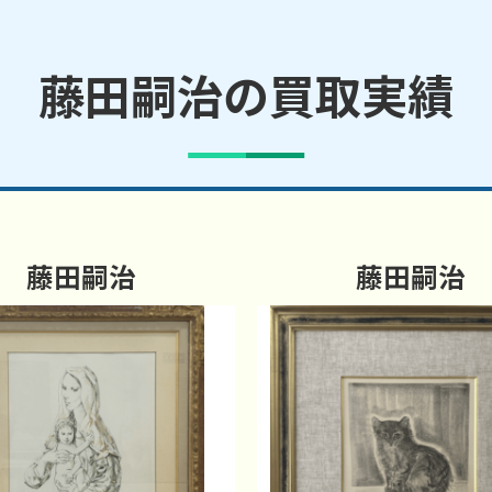
藤田嗣治の買取実績
藤田嗣治
藤田嗣治