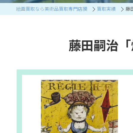
絵画買取なら美術品買取専門店獏
買取実績
藤
ブランド家具買取
藤田嗣治「