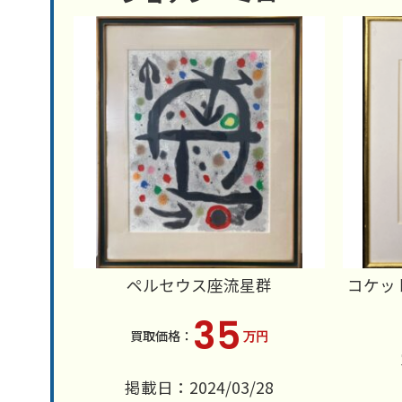
ペルセウス座流星群
コケッ
35
万円
掲載日：2024/03/28