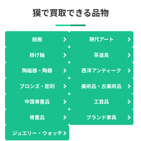
獏で買取できる品物
絵画
現代アート
掛け軸
茶道具
陶磁器・陶器
西洋アンティーク
ブロンズ・彫刻
美術品・古美術品
中国骨董品
工芸品
骨董品
ブランド家具
ジュエリー・ウォッチ