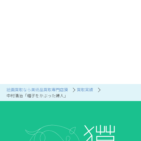
絵画買取なら美術品買取専門店獏
買取実績
中村清治「帽子をかぶった婦人」