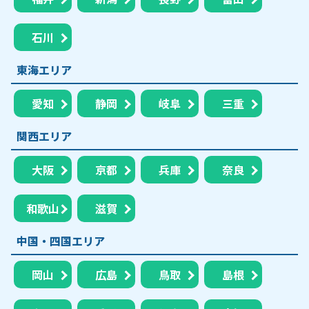
石川
東海エリア
愛知
静岡
岐阜
三重
関西エリア
大阪
京都
兵庫
奈良
和歌山
滋賀
中国・四国エリア
岡山
広島
鳥取
島根