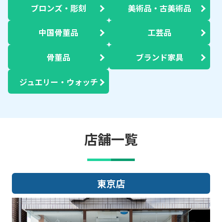
ブロンズ・彫刻
美術品・古美術品
中国骨董品
工芸品
骨董品
ブランド家具
ジュエリー・ウォッチ
店舗一覧
大阪店