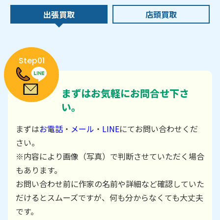
出張買取
店頭買取
Step01
まずはお気軽にお問合せ下さ
い。
まずは
お電話
・
メール
・
LINE
にてお問い合わせくだ
さい。
※内容により画像（写真）で判断させていただく場合
もあります。
お問い合わせ前に作家の名前や詳細など確認していた
だけるとスムーズですが、何も分からなくても大丈夫
です。