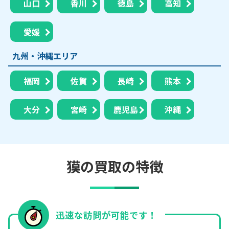
山口
香川
徳島
高知
愛媛
九州・沖縄エリア
福岡
佐賀
長崎
熊本
大分
宮崎
鹿児島
沖縄
獏の買取の特徴
迅速な訪問が可能です！