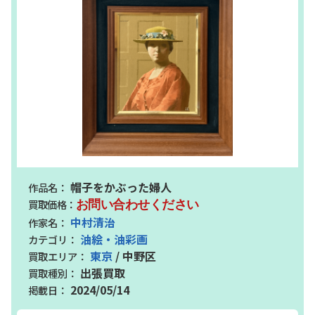
帽子をかぶった婦人
お問い合わせください
中村清治
油絵・油彩画
東京
/ 中野区
出張買取
2024/05/14