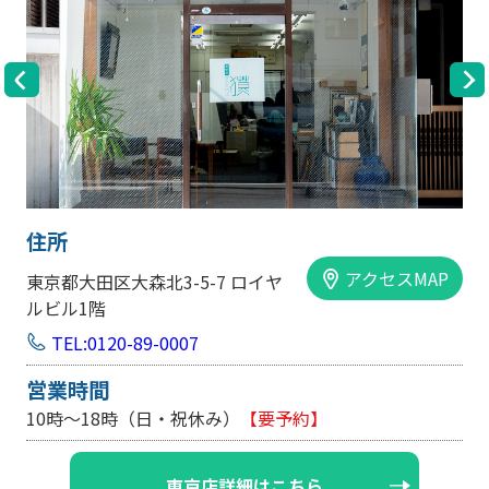
住所
アクセスMAP
ア
大阪市中央区内平野町1-1-5 西大
手前ビル103号
TEL:0120-89-0007
営業時間
10時～18時（日・祝休み/土曜は不定休）
大阪店詳細はこちら