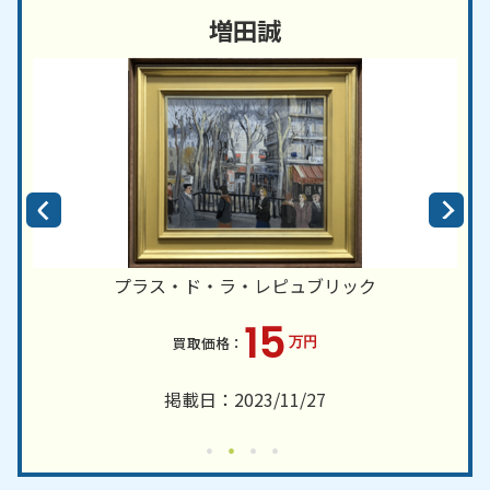
増田誠
プラス・ド・ラ・レピュブリック
15
万円
掲載日：2023/11/27