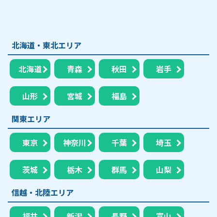
北海道・東北エリア
北海道
青森
秋田
岩手
山形
宮城
福島
関東エリア
東京
神奈川
千葉
埼玉
茨城
栃木
群馬
山梨
信越・北陸エリア
福井
新潟
長野
富山