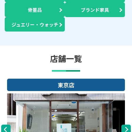
骨董品
ブランド家具
ジュエリー・ウォッチ
店舗一覧
店
大阪店