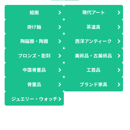
絵画
現代アート
掛け軸
茶道具
陶磁器・陶器
西洋アンティーク
ブロンズ・彫刻
美術品・古美術品
中国骨董品
工芸品
骨董品
ブランド家具
ジュエリー・ウォッチ