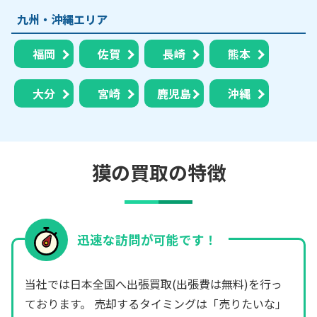
九州・沖縄エリア
福岡
佐賀
長崎
熊本
大分
宮崎
鹿児島
沖縄
獏の買取の特徴
迅速な訪問が可能です！
当社では日本全国へ出張買取(出張費は無料)を行っ
ております。 売却するタイミングは「売りたいな」