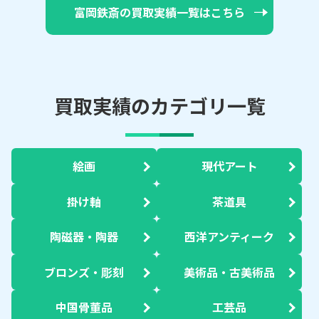
富岡鉄斎の買取実績一覧はこちら
買取実績のカテゴリ一覧
絵画
現代アート
掛け軸
茶道具
陶磁器・陶器
西洋アンティーク
ブロンズ・彫刻
美術品・古美術品
中国骨董品
工芸品