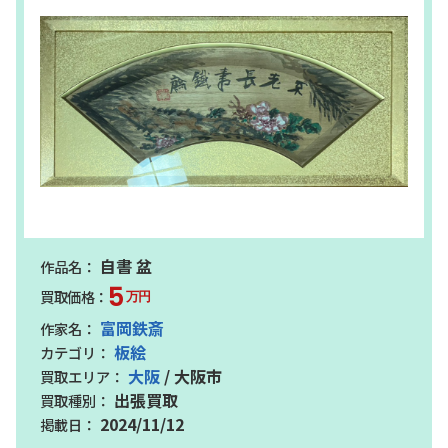
自書 盆
5
万円
富岡鉄斎
板絵
大阪
/ 大阪市
出張買取
2024/11/12