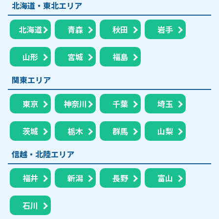
北海道・東北エリア
北海道
青森
秋田
岩手
山形
宮城
福島
関東エリア
東京
神奈川
千葉
埼玉
茨城
栃木
群馬
山梨
信越・北陸エリア
福井
新潟
長野
富山
石川