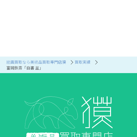
絵画買取なら美術品買取専門店獏
買取実績
富岡鉄斎「自書 盆」