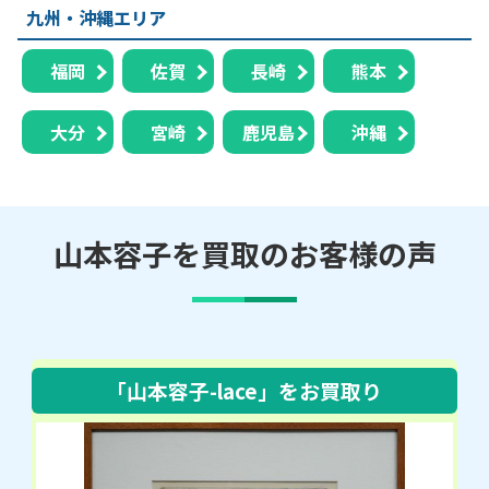
九州・沖縄エリア
福岡
佐賀
長崎
熊本
大分
宮崎
鹿児島
沖縄
山本容子を買取のお客様の声
「山本容子-lace」
をお買取り