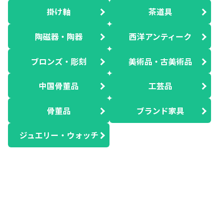
掛け軸
茶道具
陶磁器・陶器
西洋アンティーク
ブロンズ・彫刻
美術品・古美術品
中国骨董品
工芸品
骨董品
ブランド家具
ジュエリー・ウォッチ