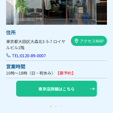
住所
アクセスMAP
大阪市中央区内平野町1-1-5 西大
手前ビル103号
TEL:0120-89-0007
営業時間
10時～18時（日・祝休み/土曜は不定休）
【要予約】
大阪店詳細はこちら