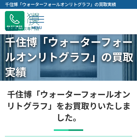
内
千住博「ウォーターフォールオンリトグラフ」の買取実績
容
を
ス
無料通話
キ
千住博「ウォーターフォー
ッ
プ
ルオンリトグラフ」の買取
実績
千住博「ウォーターフォールオン
リトグラフ」をお買取りいたしま
した。