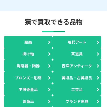
獏で買取できる品物
絵画
現代アート
掛け軸
茶道具
陶磁器・陶器
西洋アンティーク
ブロンズ・彫刻
美術品・古美術品
中国骨董品
工芸品
骨董品
ブランド家具