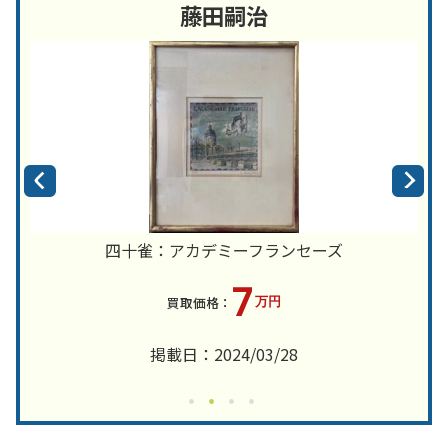
藤田嗣治
四十雀：アカデミーフランセーズ
7
万円
掲載日：2024/03/28