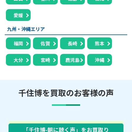
愛媛
九州・沖縄エリア
福岡
佐賀
長崎
熊本
大分
宮崎
鹿児島
沖縄
千住博を買取のお客様の声
「千住博-朝に聴く声」
をお買取り