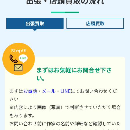
出張・店頭買取の流れ
出張買取
店頭買取
Step01
まずはお気軽にお問合せ下さ
い。
まずは
お電話
・
メール
・
LINE
にてお問い合わせくだ
さい。
※内容により画像（写真）で判断させていただく場合
もあります。
お問い合わせ前に作家の名前や詳細など確認していた