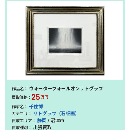
ウォーターフォールオンリトグラフ
25
万円
千住博
リトグラフ（石版画）
静岡
/ 沼津市
出張買取