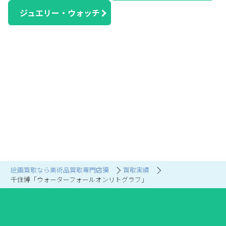
ジュエリー・ウォッチ
絵画買取なら美術品買取専門店獏
買取実績
千住博「ウォーターフォールオンリトグラフ」