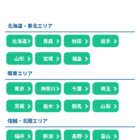
北海道・東北エリア
北海道
青森
秋田
岩手
山形
宮城
福島
関東エリア
東京
神奈川
千葉
埼玉
茨城
栃木
群馬
山梨
信越・北陸エリア
福井
新潟
長野
富山