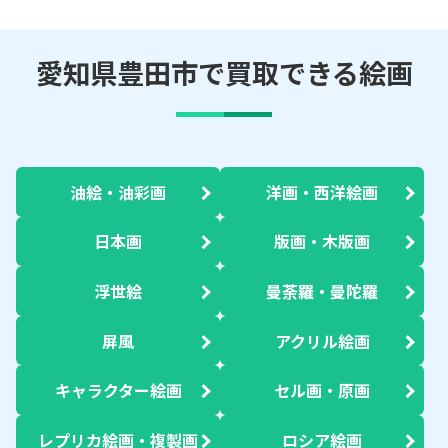
愛知県豊田市で買取できる絵画
油絵・油彩画
洋画・西洋絵画
日本画
版画・木版画
浮世絵
曼荼羅・曼陀羅
屏風
アクリル絵画
キャラクター絵画
セル画・原画
レプリカ絵画・複製画
ロシア絵画