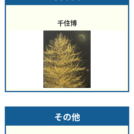
千住博
その他