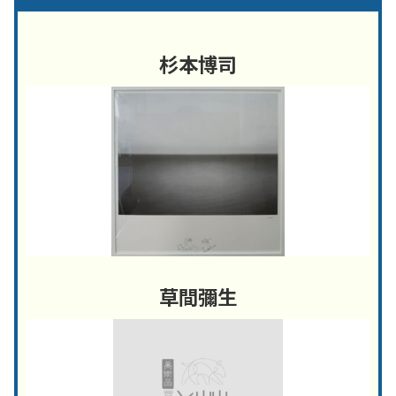
杉本博司
草間彌生