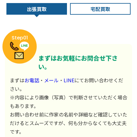
出張買取
宅配買取
Step01
まずはお気軽にお問合せ下さ
い。
まずは
お電話
・
メール
・
LINE
にてお問い合わせくだ
さい。
※内容により画像（写真）で判断させていただく場合
もあります。
お問い合わせ前に作家の名前や詳細など確認していた
だけるとスムーズですが、何も分からなくても大丈夫
です。