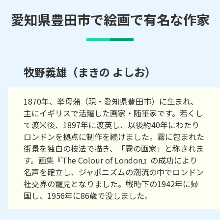
愛知県豊田市で絵画で有名な作家
牧野義雄（まきの よしお）
1870年、挙母藩（現・愛知県豊田市）に生まれ、
主にイギリスで活躍した画家・随筆家です。若くし
て渡米後、1897年に渡英し、以後約40年にわたり
ロンドンを拠点に制作を続けました。霧に包まれた
街景を独自の技法で描き、「霧の画家」と称されま
す。画集『The Colour of London』の成功により
名声を確立し、ジャポニズムの潮流の中でロンドン
社交界の寵児となりました。戦時下の1942年に帰
国し、1956年に86歳で没しました。