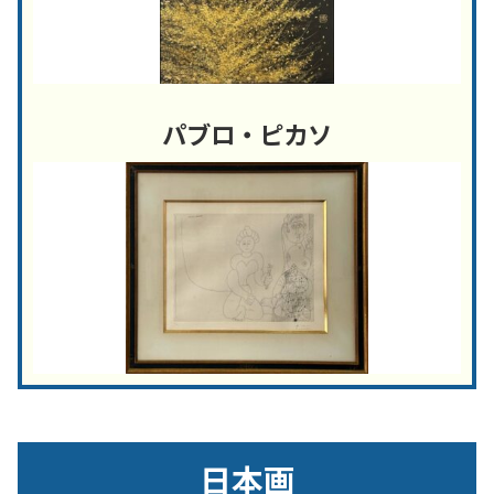
パブロ・ピカソ
日本画