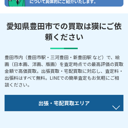
愛知県豊田市での買取は獏にご依
頼ください
豊田市内（豊田市駅・三河豊田・新豊田駅 など）で、絵
画（日本画、洋画、版画）を査定時点での最高評価の買取
金額で高価買取。出張買取・宅配買取に対応し、査定料・
出張料はすべて無料。LINEでの簡単査定もお気軽にご相
談ください。
出張・宅配買取エリア
【対応地域】
逢妻町／青木町／秋葉町／曙町／朝日ケ丘／朝日町