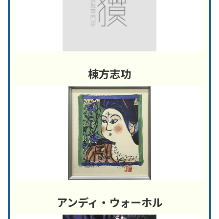
棟方志功
アンディ・ウォーホル