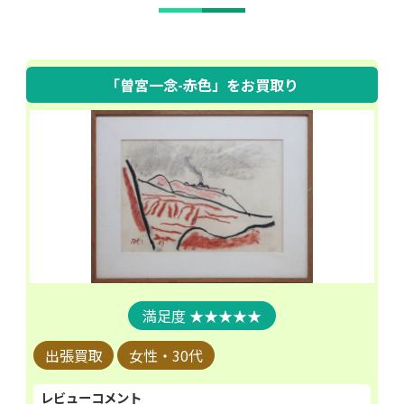
「曽宮一念-赤色」
をお買取り
★★★★★
出張買取
女性・30代
レビューコメント