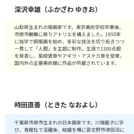
深沢幸雄（ふかざわ ゆきお）
山梨県生まれの版画家です。東京美術学校卒業後、
市原市鶴舞に移りアトリエを構えました。1955年
に独学で銅版画を始め、多彩な技法を切り拓きつつ
一貫して「人間」を主題に制作。生涯で1300点超
を発表し、紫綬褒章やアギラ・アステカ章を受章。
国内外の主要美術館に作品が所蔵されています。
時田直善（ときた なおよし）
千葉県市原市生まれの日本画家です。川端龍子に学
び、青龍社で活躍後、結婚を機に習志野市津田沼に