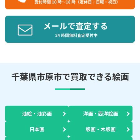
千葉県市原市で買取できる絵画
油絵・油彩画
洋画・西洋絵画
日本画
版画・木版画