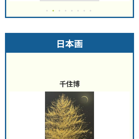
日本画
千住博