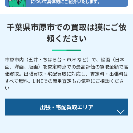
千葉県市原市での買取は獏にご依
頼ください
市原市内（五井・ちはら台・市津 など）で、絵画（日本
画、洋画、版画）を査定時点での最高評価の買取金額で高
価買取。出張買取・宅配買取に対応し、査定料・出張料は
すべて無料。LINEでの簡単査定もお気軽にご相談くださ
い。
出張・宅配買取エリア
【対応地域】
相川／青葉台／青柳／安久谷／浅井小向／旭五所／