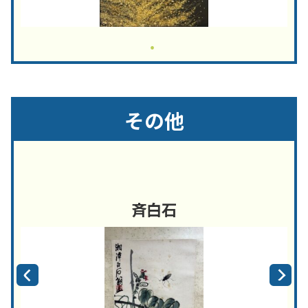
その他
斉白石