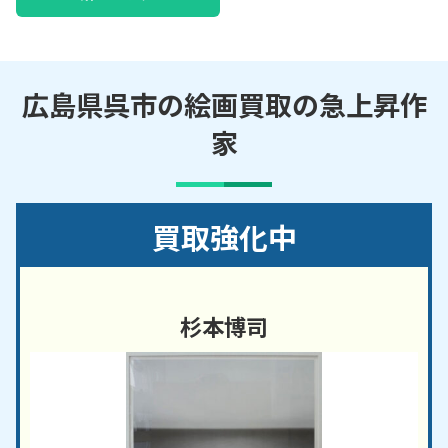
広島県呉市の絵画買取の急上昇作
家
買取強化中
杉本博司