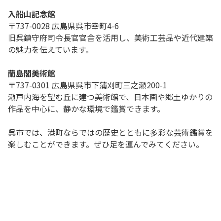
入船山記念館
〒737-0028 広島県呉市幸町4-6
旧呉鎮守府司令長官官舎を活用し、美術工芸品や近代建築
の魅力を伝えています。
蘭島閣美術館
〒737-0301 広島県呉市下蒲刈町三之瀬200-1
瀬戸内海を望む丘に建つ美術館で、日本画や郷土ゆかりの
作品を中心に、静かな環境で鑑賞できます。
呉市では、港町ならではの歴史とともに多彩な芸術鑑賞を
楽しむことができます。ぜひ足を運んでみてください。