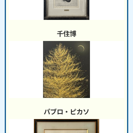
千住博
パブロ・ピカソ