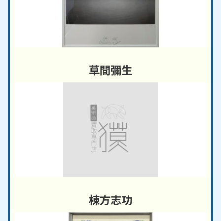
草間彌生
棟方志功