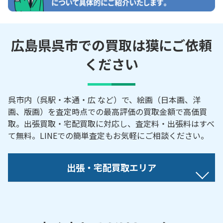
広島県呉市での買取は獏にご依頼
ください
呉市内（呉駅・本通・広 など）で、絵画（日本画、洋
画、版画）を査定時点での最高評価の買取金額で高価買
取。出張買取・宅配買取に対応し、査定料・出張料はすべ
て無料。LINEでの簡単査定もお気軽にご相談ください。
出張・宅配買取エリア
【対応地域】
青山町／阿賀／朝日町／吾妻／内神町／畝原町／梅