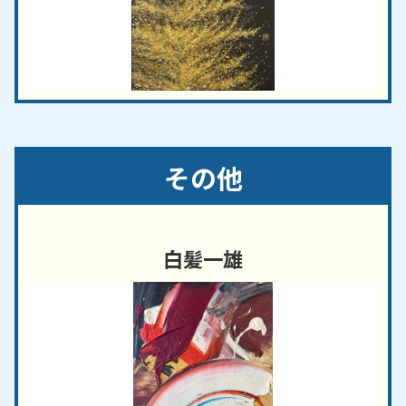
その他
白髪一雄