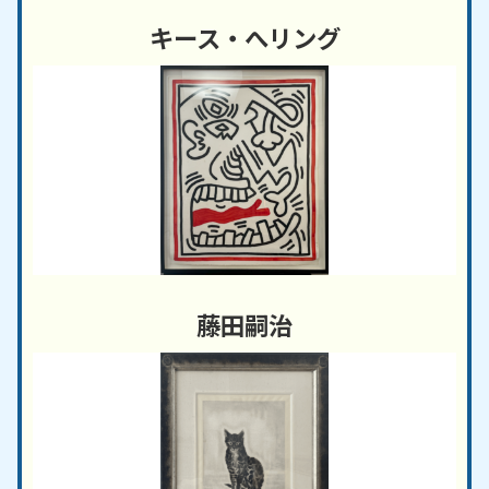
キース・へリング
藤田嗣治