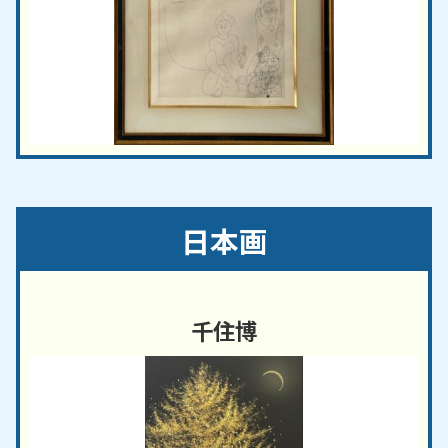
日本画
千住博