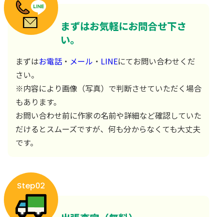
まずはお気軽にお問合せ下さ
い。
まずは
お電話
・
メール
・
LINE
にてお問い合わせくだ
さい。
※内容により画像（写真）で判断させていただく場合
もあります。
お問い合わせ前に作家の名前や詳細など確認していた
だけるとスムーズですが、何も分からなくても大丈夫
です。
Step02