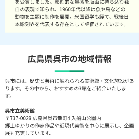
を受賞しました。彫刻的な量感を版画に持ち込む独
自の表現で知られ、1960年代以降は魚や鳥などの
動物を主題に制作を展開。米国留学も経て、戦後日
本彫刻界を代表する存在として評価されています。
広島県呉市の地域情報
呉市には、歴史と芸術に触れられる美術館・文化施設があ
ります。その中から、おすすめの3館をご紹介いたしま
す。
呉市立美術館
〒737-0028 広島県呉市幸町4 入船山公園内
郷土ゆかりの作家作品や近現代美術を中心に展示し、企画
展も充実しています。