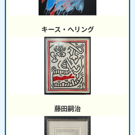
キース・へリング
藤田嗣治