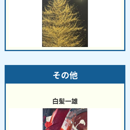
その他
白髪一雄