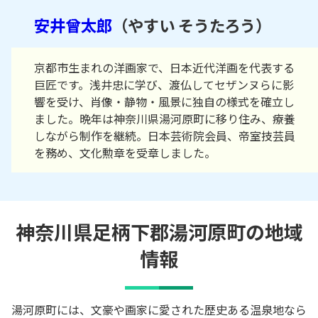
安井曾太郎
（やすい そうたろう）
京都市生まれの洋画家で、日本近代洋画を代表する
巨匠です。浅井忠に学び、渡仏してセザンヌらに影
響を受け、肖像・静物・風景に独自の様式を確立し
ました。晩年は神奈川県湯河原町に移り住み、療養
しながら制作を継続。日本芸術院会員、帝室技芸員
を務め、文化勲章を受章しました。
神奈川県足柄下郡湯河原町の地域
情報
湯河原町には、文豪や画家に愛された歴史ある温泉地なら