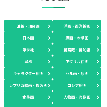
油絵・油彩画
洋画・西洋絵画
日本画
版画・木版画
浮世絵
曼荼羅・曼陀羅
屏風
アクリル絵画
キャラクター絵画
セル画・原画
レプリカ絵画・複製画
ロシア絵画
水墨画
人物画・肖像画