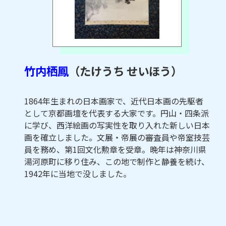
竹内栖鳳
（たけうち せいほう）
1864年生まれの日本画家で、近代日本画の先駆者
として京都画壇を代表する大家です。円山・四条派
に学び、西洋絵画の写実性を取り入れた新しい日本
画を確立しました。文展・帝展の審査員や帝室技芸
員を務め、第1回文化勲章を受章。晩年は神奈川県
湯河原町に移り住み、この地で制作と静養を続け、
1942年に当地で没しました。