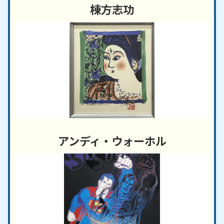
棟方志功
アンディ・ウォーホル