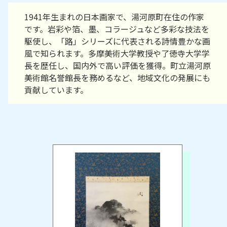
1941年生まれの日本画家で、湯河原町在住の作家
です。岩彩や箔、墨、コラージュなど多彩な技法を
駆使し、「路」シリーズに代表される詩情豊かな画
風で知られます。多摩美術大学教授や了徳寺大学学
長を歴任し、国内外で高い評価を獲得。町立湯河原
美術館名誉館長を務めるなど、地域文化の発展にも
貢献しています。