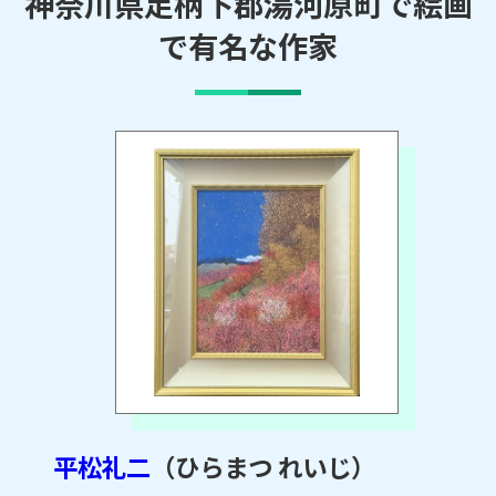
神奈川県足柄下郡湯河原町で絵画
で有名な作家
平松礼二
（ひらまつ れいじ）