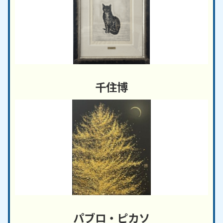
千住博
パブロ・ピカソ