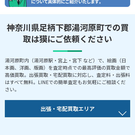
神奈川県足柄下郡湯河原町での買
取は獏にご依頼ください
湯河原町内（湯河原駅・宮上・宮下 など）で、絵画（日
本画、洋画、版画）を査定時点での最高評価の買取金額で
高価買取。出張買取・宅配買取に対応し、査定料・出張料
はすべて無料。LINEでの簡単査定もお気軽にご相談くだ
さい。
出張・宅配買取エリア
【対応地域】
鍛冶屋／城堀／中央／土肥／福浦／福浦鍛冶屋／福