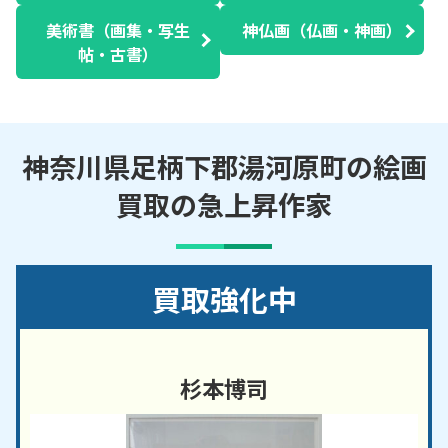
美術書（画集・写生
神仏画（仏画・神画）
帖・古書）
神奈川県足柄下郡湯河原町の絵画
買取の急上昇作家
買取強化中
杉本博司