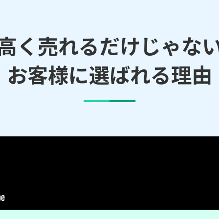
／松生町／松葉町／三ツ島／御堂町／南野口町／宮野町
高く売れるだけじゃな
お客様に選ばれる理由
大和田駅
らのご依頼にも対応しております。