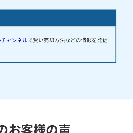
beチャンネル
で賢い売却方法などの情報を発信
のお客様の声