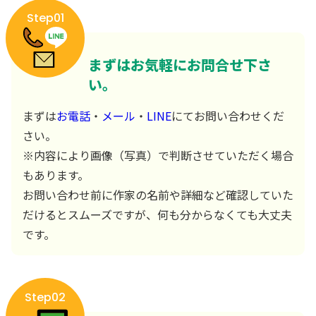
Step01
まずはお気軽にお問合せ下さ
い。
まずは
お電話
・
メール
・
LINE
にてお問い合わせくだ
さい。
※内容により画像（写真）で判断させていただく場合
もあります。
お問い合わせ前に作家の名前や詳細など確認していた
だけるとスムーズですが、何も分からなくても大丈夫
です。
Step02