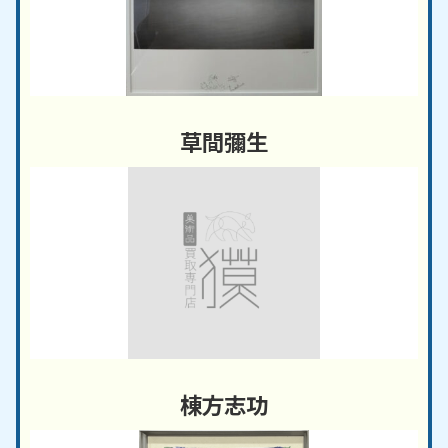
草間彌生
棟方志功