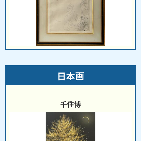
日本画
千住博