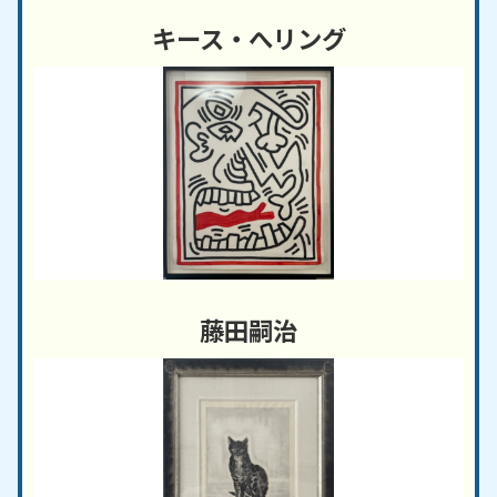
キース・へリング
藤田嗣治