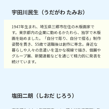
宇田川民生（うだがわ たみお）
1947年生まれ、埼玉県三郷市在住の木版画家で
す。東京都内の企業に勤めるかたわら、独学で木版
画を始めました。「自分で彫り、自分で摺る」制作
姿勢を貫き、55歳で退職後は創作に専念。身近な
暮らしや人々の息遣いを温かな視線で描き、個展や
グループ展、新聞連載などを通じて精力的に発表を
続けています。
塩田二朗（しおだ じろう）