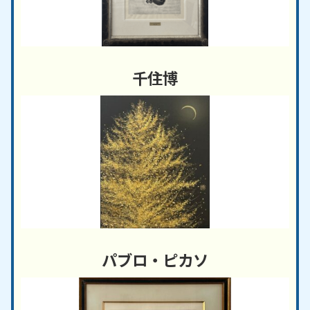
千住博
パブロ・ピカソ