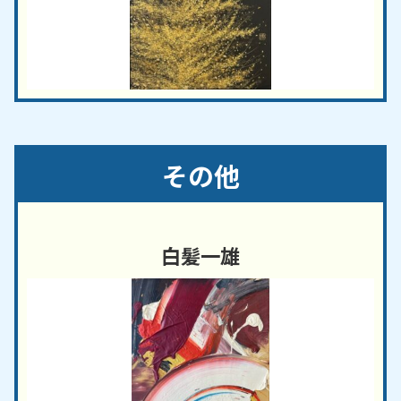
その他
白髪一雄