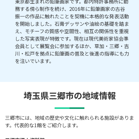
東京都生まれの鉛筆画家です。都内特許事務所に勤
務する傍ら制作を続け、2016年に鉛筆画家の古谷
振一の作品に触れたことを契機に本格的な発表活動
を開始しました。石膏デッサンや油絵の基礎を踏ま
え、モチーフの質感や空間性、相互の関係性を重視
した写実表現が特徴です。現在は現代美術家協会準
会員として展覧会に参加するほか、草加・三郷・吉
川・松戸を拠点に鉛筆画の普及と後進の指導にも力
を注いでいます。
埼玉県三郷市の地域情報
三郷市には、地域の歴史や文化に触れられる施設がありま
す。代表的な1館をご紹介します。