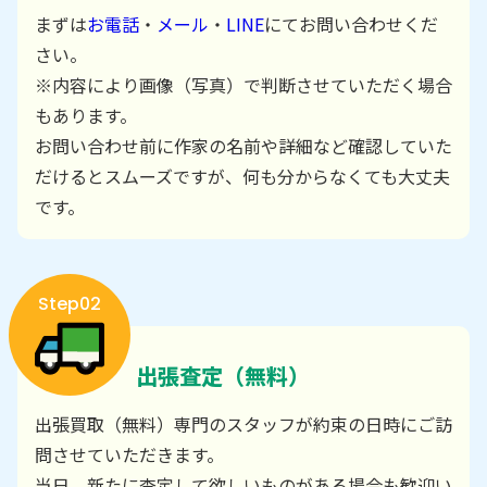
まずは
お電話
・
メール
・
LINE
にてお問い合わせくだ
さい。
※内容により画像（写真）で判断させていただく場合
もあります。
お問い合わせ前に作家の名前や詳細など確認していた
だけるとスムーズですが、何も分からなくても大丈夫
です。
Step02
出張査定（無料）
出張買取（無料）専門のスタッフが約束の日時にご訪
問させていただきます。
当日、新たに査定して欲しいものがある場合も歓迎い