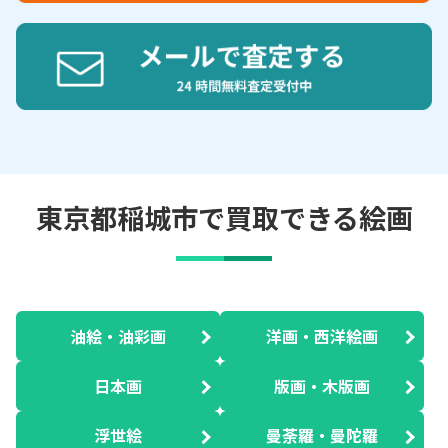
東京都稲城市で買取できる絵画
油絵・油彩画
洋画・西洋絵画
日本画
版画・木版画
浮世絵
曼荼羅・曼陀羅