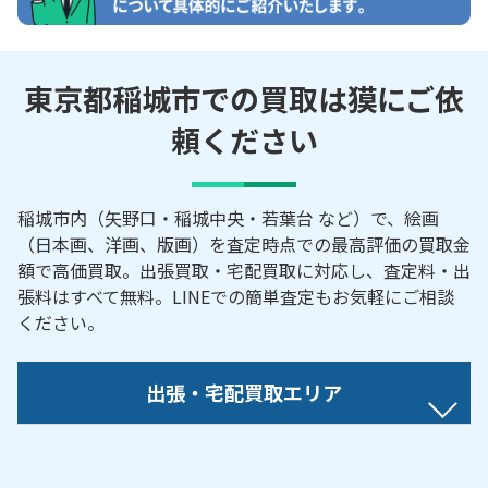
東京都稲城市での買取は獏にご依
頼ください
稲城市内（矢野口・稲城中央・若葉台 など）で、絵画
（日本画、洋画、版画）を査定時点での最高評価の買取金
額で高価買取。出張買取・宅配買取に対応し、査定料・出
張料はすべて無料。LINEでの簡単査定もお気軽にご相談
ください。
出張・宅配買取エリア
【対応地域】
大丸／押立／向陽台／坂浜／長峰／東長沼／平尾／