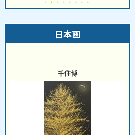
日本画
千住博