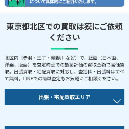
東京都北区での買取は獏にご依頼
ください
北区内（赤羽・王子・滝野川 など）で、絵画（日本画、
洋画、版画）を査定時点での最高評価の買取金額で高価買
取。出張買取・宅配買取に対応し、査定料・出張料はすべ
て無料。LINEでの簡単査定もお気軽にご相談ください。
出張・宅配買取エリア
【対応地域】
赤羽／岩淵町／浮間／王子／上十条／上中里／神谷