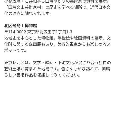
小杉放庵・石井柏亭ら田端ゆかりの芸術家の資料を展示。
「田端文士芸術家村」の歴史を学べる場所で、近代日本文
化の原点に触れられます。
北区飛鳥山博物館
〒114-0002 東京都北区王子1丁目1-3
地域史を中心とした博物館。浮世絵や絵画資料の展示、文
化財に関する企画展もあり、美術的視点からも楽しめるス
ポットです。
東京都北区は、文学・絵画・下町文化が混ざり合う独自の
芸術土壌が育まれた地域です。皆さんもぜひ訪れて、素晴
らしい芸術作品を堪能してみてください。