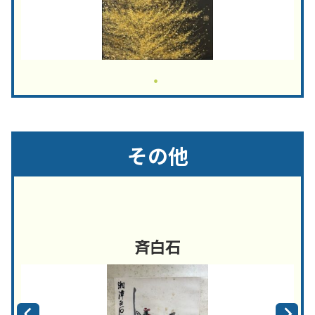
その他
斉白石