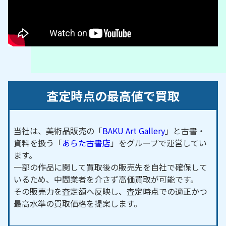
査定時点の最高値で買取
当社は、美術品販売の「
BAKU Art Gallery
」と古書・
資料を扱う「
あらた古書店
」をグループで運営してい
ます。
一部の作品に関して買取後の販売先を自社で確保して
いるため、中間業者を介さず高価買取が可能です。
その販売力を査定額へ反映し、査定時点での適正かつ
最高水準の買取価格を提案します。