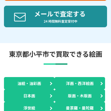
東京都小平市で買取できる絵画
油絵・油彩画
洋画・西洋絵画
日本画
版画・木版画
浮世絵
曼荼羅・曼陀羅