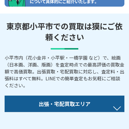
東京都小平市での買取は獏にご依
頼ください
小平市内（花小金井・小平駅・一橋学園 など）で、絵画
（日本画、洋画、版画）を査定時点での最高評価の買取金
額で高価買取。出張買取・宅配買取に対応し、査定料・出
張料はすべて無料。LINEでの簡単査定もお気軽にご相談
ください。
出張・宅配買取エリア
【対応地域】
大沼町／小川町／学園東町／喜平町／栄町／上水新