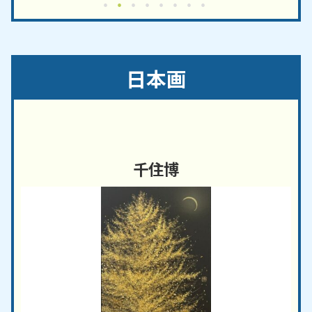
日本画
千住博