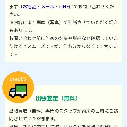
まずは
お電話
・
メール
・
LINE
にてお問い合わせくだ
さい。
※内容により画像（写真）で判断させていただく場合
もあります。
お問い合わせ前に作家の名前や詳細など確認していた
だけるとスムーズですが、何も分からなくても大丈夫
です。
Step02
出張査定（無料）
出張買取（無料）専門のスタッフが約束の日時にご訪
問させていただきます。
当日、新たに査定して欲しいものがある場合も歓迎い