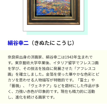
絹谷幸二
（きぬたに こうじ）
奈良県出身の洋画家、絹谷幸二は1943年生まれで
す。東京藝術大学卒業後、イタリア留学でフレスコ画
を学び、その技法を独自に発展させた「アフレスコ
画」を確立しました。金箔を使った華やかな色彩とピ
カソを思わせる人物描写が特徴的です。「富士」や
「薔薇」、「ヴェネチア」などを題材にした作品が多
く、力強い赤色が印象的です。現在も精力的に活動
し、進化を続ける画家です。