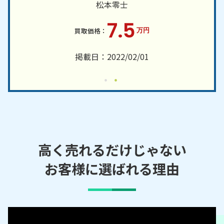
松本零士
原駅／徳佐駅／三谷駅
7.5
防府市・周南市・宇部市 など、周辺地域からのご依
万円
頼にも対応しております。
掲載日：2022/02/01
高く売れるだけじゃない
お客様に選ばれる理由