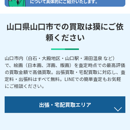
山口県山口市での買取は獏にご依
頼ください
山口市内（白石・大殿地区・山口駅・湯田温泉 など）
で、絵画（日本画、洋画、版画）を査定時点での最高評価
の買取金額で高価買取。出張買取・宅配買取に対応し、査
定料・出張料はすべて無料。LINEでの簡単査定もお気軽
にご相談ください。
出張・宅配買取エリア
【対応地域】
秋穂西／葵／青葉台／赤妻町／朝倉町／朝田／旭通