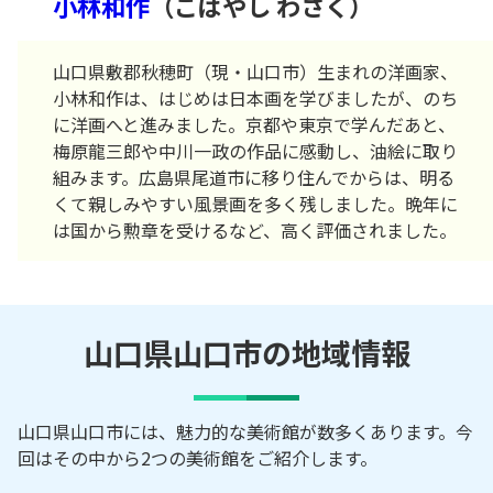
小林和作
（こばやし わさく）
山口県敷郡秋穂町（現・山口市）生まれの洋画家、
小林和作は、はじめは日本画を学びましたが、のち
に洋画へと進みました。京都や東京で学んだあと、
梅原龍三郎や中川一政の作品に感動し、油絵に取り
組みます。広島県尾道市に移り住んでからは、明る
くて親しみやすい風景画を多く残しました。晩年に
は国から勲章を受けるなど、高く評価されました。
山口県山口市の地域情報
山口県山口市には、魅力的な美術館が数多くあります。今
回はその中から2つの美術館をご紹介します。