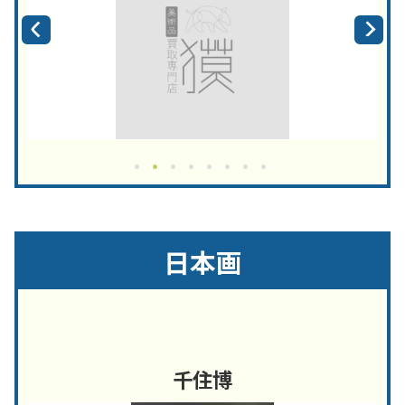
日本画
千住博