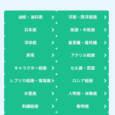
油絵・油彩画
洋画・西洋絵画
日本画
版画・木版画
浮世絵
曼荼羅・曼陀羅
屏風
アクリル絵画
キャラクター絵画
セル画・原画
レプリカ絵画・複製画
ロシア絵画
水墨画
人物画・肖像画
刺繍絵画
動物画