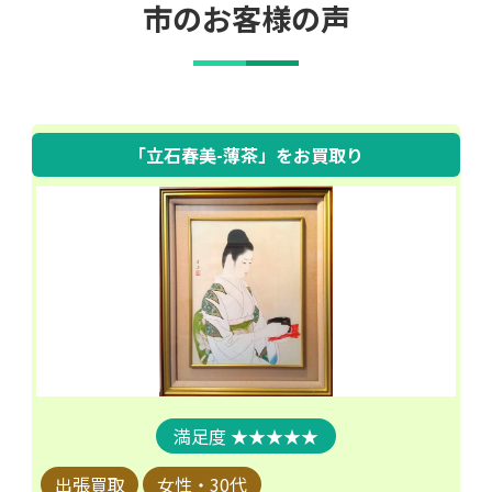
市のお客様の声
「立石春美-薄茶」
をお買取り
★★★★★
出張買取
女性・30代