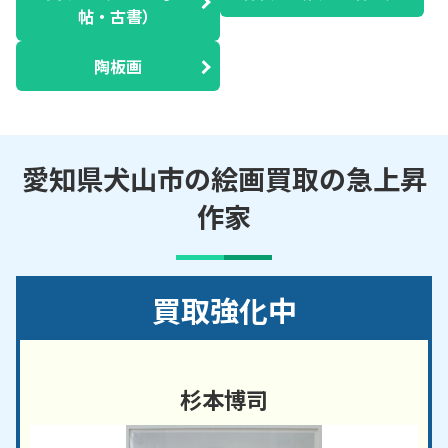
帖・古書）
陶板画
愛知県犬山市の絵画買取の急上昇
作家
買取強化中
杉本博司