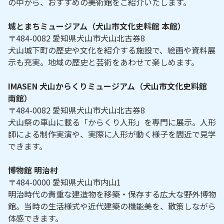
の中から、おすすめの美術館をご紹介いたします。
城とまちミュージアム（犬山市文化史料館 本館）
〒484-0082 愛知県犬山市犬山北古券8
犬山城下町の歴史や文化を紹介する施設で、絵画や資料展
示も充実。地域の歴史と芸術をあわせて楽しめます。
IMASEN 犬山からくりミュージアム（犬山市文化史料館
南館）
〒484-0082 愛知県犬山市犬山北古券8
犬山祭の車山に載る「からくり人形」を専門に展示。人形
師による制作実演や、実際に人形が動く様子を間近で見学
できます。
博物館 明治村
〒484-0000 愛知県犬山市内山1
明治時代の貴重な建造物を移築・保存する広大な野外博物
館。当時の生活様式や近代建築の機能美を、散策しながら
体感できます。