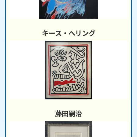
キース・へリング
藤田嗣治