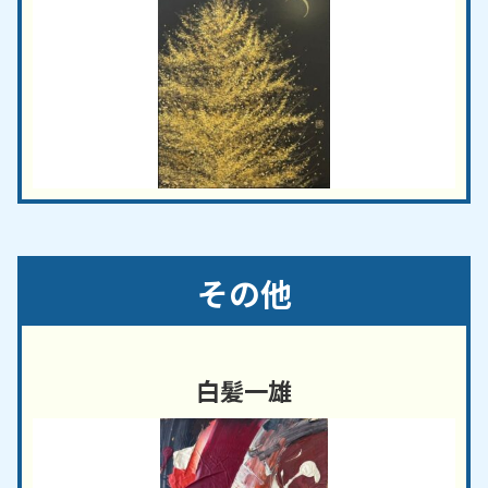
その他
白髪一雄