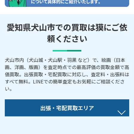
愛知県犬山市での買取は獏にご依
頼ください
犬山市内（犬山城・犬山駅・羽黒 など）で、絵画（日本
画、洋画、版画）を査定時点での最高評価の買取金額で高
価買取。出張買取・宅配買取に対応し、査定料・出張料は
すべて無料。LINEでの簡単査定もお気軽にご相談くださ
い。
出張・宅配買取エリア
【対応地域】
青塚／味加田／荒井／池田／池野安楽寺／石塚／石