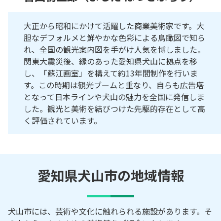
大正から昭和にかけて活躍した商業美術家です。大
胆なデフォルメと鮮やかな色彩による鳥瞰図で知ら
れ、全国の観光案内図を手がけ人気を博しました。
関東大震災後、縁のあった愛知県犬山に拠点を移
し、「蘇江画室」を構えて約13年間制作を行いま
す。この時期は観光ブームと重なり、自らも広告塔
となって日本ラインや犬山の魅力を全国に発信しま
した。観光と美術を結びつけた先駆的存在として高
く評価されています。
愛知県犬山市の地域情報
犬山市には、芸術や文化に触れられる施設があります。そ