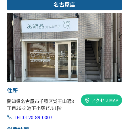
名古屋店
住所
アクセスMAP
愛知県名古屋市千種区覚王山通8
丁目36-2 池下小塚ビル1階
TEL:0120-89-0007