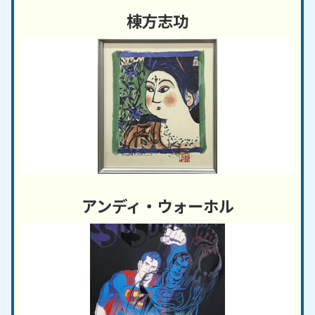
棟方志功
アンディ・ウォーホル