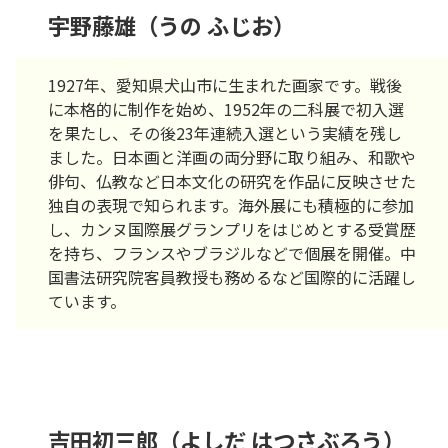
宇野藤雄（うの ふじお）
1927年、愛知県犬山市に生まれた画家です。戦後
に本格的に制作を始め、1952年の二科展で初入選
を果たし、その後23年連続入選という実績を残し
ました。日本画と洋画の両分野に取り組み、和歌や
俳句、仏教など日本文化の研究を作品に反映させた
独自の表現で知られます。海外展にも積極的に参加
し、カンヌ国際展グランプリをはじめとする受賞歴
を持ち、フランスやブラジルなどで個展を開催。中
国書法研究院客員教授も務めるなど国際的に活躍し
ています。
吉田初三郎（よしだ はつさぶろう）