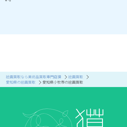
絵画買取なら美術品買取専門店獏
絵画買取
愛知県の絵画買取
愛知県小牧市の絵画買取