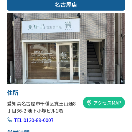
名古屋店
住所
アクセスMAP
愛知県名古屋市千種区覚王山通8
丁目36-2 池下小塚ビル1階
TEL:0120-89-0007