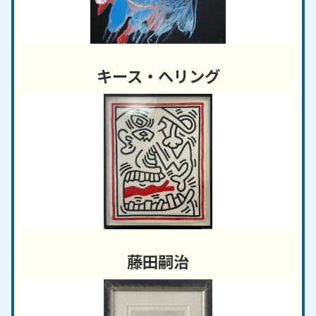
キース・へリング
藤田嗣治