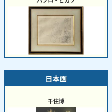
パブロ・ピカソ
日本画
千住博