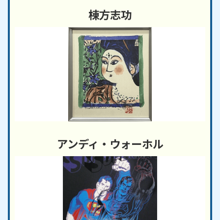
棟方志功
アンディ・ウォーホル