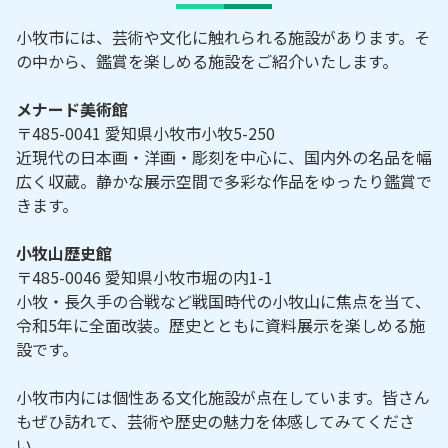
小牧市には、芸術や文化に触れられる施設があります。そ
の中から、鑑賞を楽しめる施設をご紹介いたします。
メナード美術館
〒485-0041 愛知県小牧市小牧5-250
近現代の日本画・洋画・彫刻を中心に、国内外の名品を幅
広く収蔵。静かな展示空間で多彩な作品をゆったり鑑賞で
きます。
小牧山歴史館
〒485-0046 愛知県小牧市堀の内1-1
小牧・長久手の合戦など戦国時代の小牧山に焦点を当て、
令和5年に全面改装。歴史とともに資料展示を楽しめる施
設です。
小牧市内には個性ある文化施設が点在しています。皆さん
もぜひ訪れて、芸術や歴史の魅力を体感してみてくださ
い。