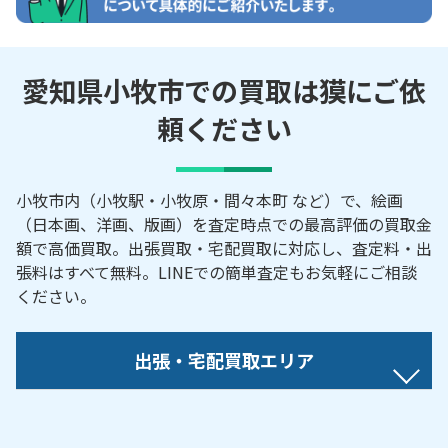
愛知県小牧市での買取は獏にご依
頼ください
小牧市内（小牧駅・小牧原・間々本町 など）で、絵画
（日本画、洋画、版画）を査定時点での最高評価の買取金
額で高価買取。出張買取・宅配買取に対応し、査定料・出
張料はすべて無料。LINEでの簡単査定もお気軽にご相談
ください。
出張・宅配買取エリア
【対応地域】
曙町／池之内／市之久田／入鹿出新田／岩崎／岩崎