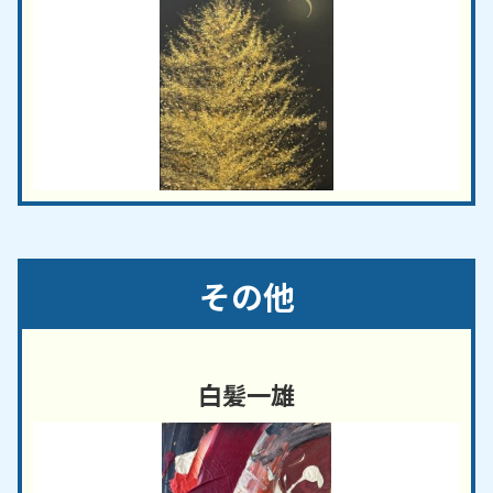
その他
白髪一雄