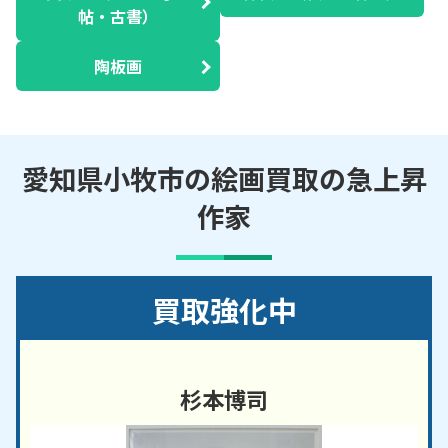
帖・古書）
陶板画
愛知県小牧市の絵画買取の急上昇
作家
買取強化中
杉本博司