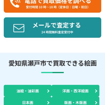
愛知県瀬戸市で買取できる絵画
油絵・油彩画
洋画・西洋絵画
日本画
版画・木版画