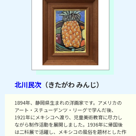
北川民次
（きたがわ みんじ）
1894年、静岡県生まれの洋画家です。アメリカの
アート・スチューデンツ・リーグで学んだ後、
1921年にメキシコへ渡り、児童美術教育に尽力し
ながら制作活動を展開しました。1936年に帰国後
は二科展で活躍し、メキシコの風俗を題材とした作