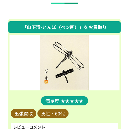
「山下清-とんぼ（ペン画）」
をお買取り
★★★★★
出張買取
男性・60代
レビューコメント