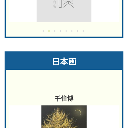
日本画
千住博