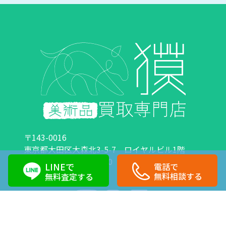
〒143-0016
東京都大田区大森北3-5-7 ロイヤルビル1階
営業時間：10:00～18:00 定休日：日曜日・祝日
LINEで
電話で
0120-89-0007
03-6423-1033
無料相談する
無料査定する