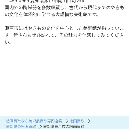
〒489-0965 愛知県瀬戸市南山口町234
国内外の陶磁器を多数収蔵し、古代から現代までのやきも
の文化を体系的に学べる大規模な美術館です。
瀬戸市にはやきもの文化を中心とした美術館が揃っていま
す。皆さんもぜひ訪れて、その魅力を体感してみてくださ
い。
絵画買取なら美術品買取専門店獏
絵画買取
愛知県の絵画買取
愛知県瀬戸市の絵画買取