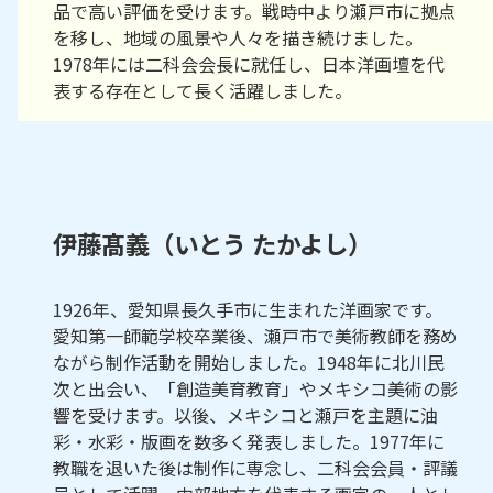
品で高い評価を受けます。戦時中より瀬戸市に拠点
を移し、地域の風景や人々を描き続けました。
1978年には二科会会長に就任し、日本洋画壇を代
表する存在として長く活躍しました。
伊藤髙義（いとう たかよし）
1926年、愛知県長久手市に生まれた洋画家です。
愛知第一師範学校卒業後、瀬戸市で美術教師を務め
ながら制作活動を開始しました。1948年に北川民
次と出会い、「創造美育教育」やメキシコ美術の影
響を受けます。以後、メキシコと瀬戸を主題に油
彩・水彩・版画を数多く発表しました。1977年に
教職を退いた後は制作に専念し、二科会会員・評議