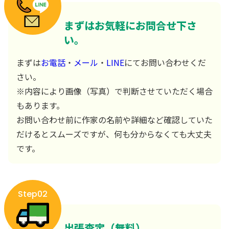
まずはお気軽にお問合せ下さ
い。
まずは
お電話
・
メール
・
LINE
にてお問い合わせくだ
さい。
※内容により画像（写真）で判断させていただく場合
もあります。
お問い合わせ前に作家の名前や詳細など確認していた
だけるとスムーズですが、何も分からなくても大丈夫
です。
Step02
出張査定（無料）