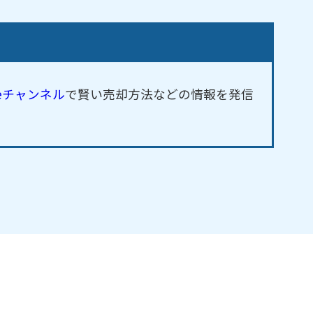
beチャンネル
で賢い売却方法などの情報を発信