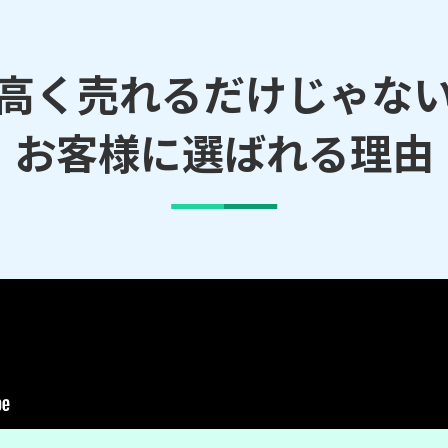
高く売れるだけじゃな
お客様に選ばれる理由
函駅／塩谷駅／朝里駅／山麓駅／山頂駅
のご依頼にも対応しております。