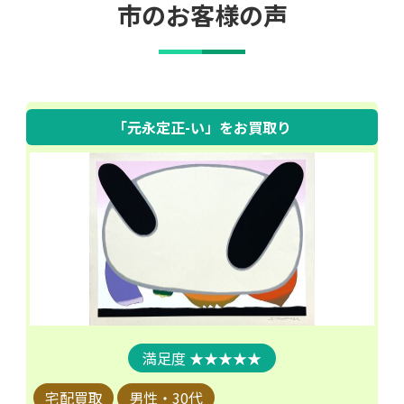
市のお客様の声
「元永定正-い」
をお買取り
★★★★★
宅配買取
男性・30代