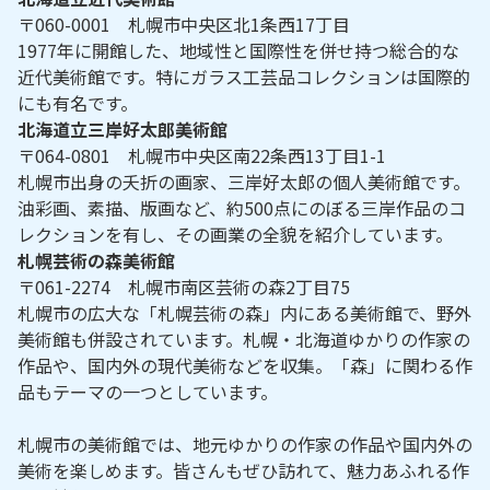
〒060-0001 札幌市中央区北1条西17丁目
1977年に開館した、地域性と国際性を併せ持つ総合的な
近代美術館です。特にガラス工芸品コレクションは国際的
にも有名です。
北海道立三岸好太郎美術館
〒064-0801 札幌市中央区南22条西13丁目1-1
札幌市出身の夭折の画家、三岸好太郎の個人美術館です。
油彩画、素描、版画など、約500点にのぼる三岸作品のコ
レクションを有し、その画業の全貌を紹介しています。
札幌芸術の森美術館
〒061-2274 札幌市南区芸術の森2丁目75
札幌市の広大な「札幌芸術の森」内にある美術館で、野外
美術館も併設されています。札幌・北海道ゆかりの作家の
作品や、国内外の現代美術などを収集。「森」に関わる作
品もテーマの一つとしています。
札幌市の美術館では、地元ゆかりの作家の作品や国内外の
美術を楽しめます。皆さんもぜひ訪れて、魅力あふれる作