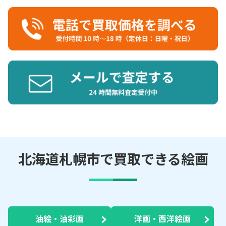
北海道札幌市で買取できる絵画
油絵・油彩画
洋画・西洋絵画