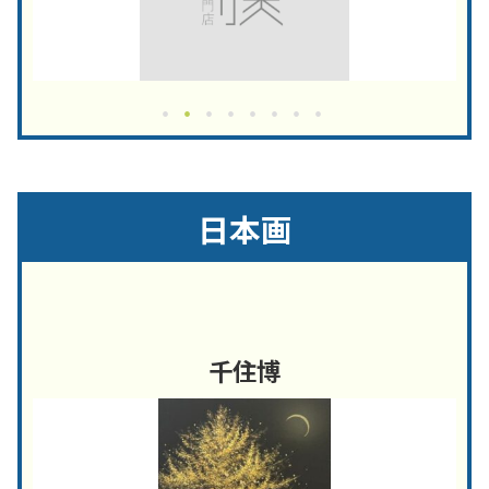
日本画
千住博