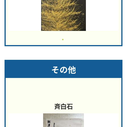
その他
斉白石