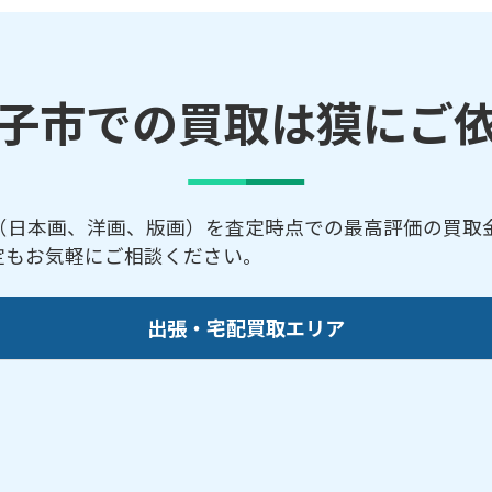
子市での買取は獏にご
（日本画、洋画、版画）を査定時点での最高評価の買取
査定もお気軽にご相談ください。
出張・宅配買取エリア
／山の根