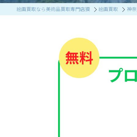
絵画買取なら美術品買取専門店獏
絵画買取
神奈
ブランド家具買取