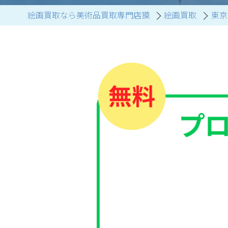
絵画買取なら美術品買取専門店獏
絵画買取
東京
ブランド家具買取