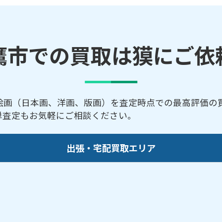
鷹市での買取は獏にご依
絵画（日本画、洋画、版画）を査定時点での最高評価の
簡単査定もお気軽にご相談ください。
出張・宅配買取エリア
／新川／深大寺／中原／野崎／牟礼