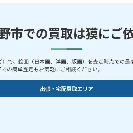
野市での買取は獏にご
ど）で、絵画（日本画、洋画、版画）を査定時点での最
NEでの簡単査定もお気軽にご相談ください。
出張・宅配買取エリア
前／中町／西久保／緑町／八幡町