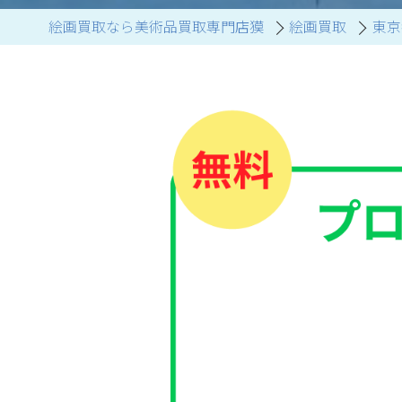
絵画買取なら美術品買取専門店獏
絵画買取
東京
ブランド家具買取